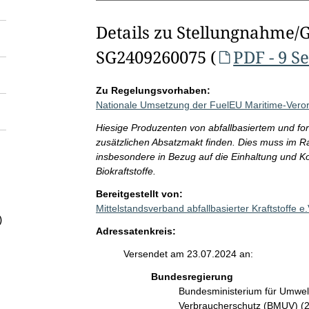
Details zu Stellungnahme/
SG2409260075 (
PDF - 9 S
Zu Regelungsvorhaben:
Nationale Umsetzung der FuelEU Maritime-Vero
Hiesige Produzenten von abfallbasiertem und fort
zusätzlichen Absatzmakt finden. Dies muss im R
insbesondere in Bezug auf die Einhaltung und K
Biokraftstoffe.
Bereitgestellt von:
Mittelstandsverband abfallbasierter Kraftstoffe 
)
Adressatenkreis:
Versendet am 23.07.2024 an:
Bundesregierung
Bundesministerium für Umwelt
Verbraucherschutz (BMUV) (