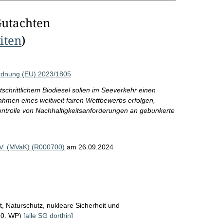
Gutachten
eiten
)
rdnung (EU) 2023/1805
schrittlichem Biodiesel sollen im Seeverkehr einen
ahmen eines weltweit fairen Wettbewerbs erfolgen,
ontrolle von Nachhaltigkeitsanforderungen an gebunkerte
e.V. (MVaK) (R000700)
am 26.09.2024
, Naturschutz, nukleare Sicherheit und
20. WP)
[alle SG dorthin]