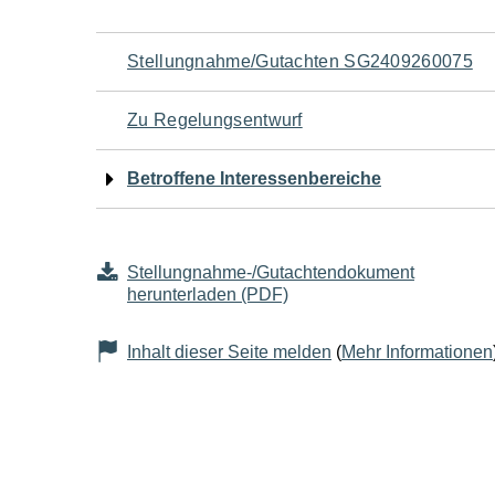
Navigation
Stellungnahme/Gutachten SG2409260075
für
Zu Regelungsentwurf
den
Betroffene Interessenbereiche
Seiteninhalt
Stellungnahme-/Gutachtendokument
herunterladen (PDF)
Inhalt dieser Seite melden
(
Mehr Informationen