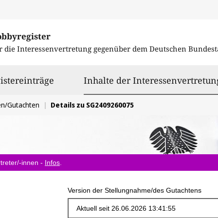
obbyregister
r die Interessenvertretung gegenüber dem
Deutschen Bundest
istereinträge
Inhalte der Interessenvertretun
en/Gutachten
Details zu SG2409260075
treter/-innen -
Infos
.
Version der Stellungnahme/des Gutachtens