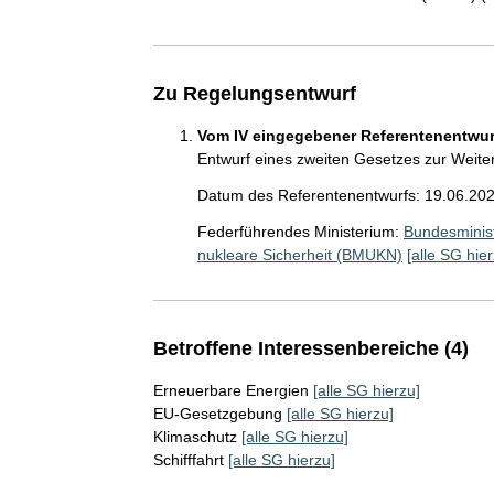
Zu Regelungsentwurf
Vom IV eingegebener Referentenentwurf
Entwurf eines zweiten Gesetzes zur Weit
Datum des Referentenentwurfs: 19.06.20
Federführendes Ministerium:
Bundesminist
nukleare Sicherheit (BMUKN)
[alle SG hier
Betroffene Interessenbereiche (4)
Erneuerbare Energien
[alle SG hierzu]
EU-Gesetzgebung
[alle SG hierzu]
Klimaschutz
[alle SG hierzu]
Schifffahrt
[alle SG hierzu]