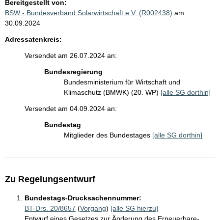
Bereitgestellt von:
BSW - Bundesverband Solarwirtschaft e.V. (R002438)
am
30.09.2024
Adressatenkreis:
Versendet am 26.07.2024 an:
Bundesregierung
Bundesministerium für Wirtschaft und
Klimaschutz (BMWK) (20. WP)
[alle SG dorthin]
Versendet am 04.09.2024 an:
Bundestag
Mitglieder des Bundestages
[alle SG dorthin]
Zu Regelungsentwurf
Bundestags-Drucksachennummer:
BT-Drs. 20/8657
(
Vorgang
)
[alle SG hierzu]
Entwurf eines Gesetzes zur Änderung des Erneuerbare-