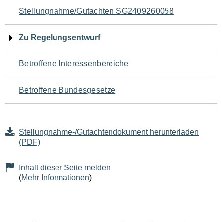
Navigation
Stellungnahme/Gutachten SG2409260058
für
Zu Regelungsentwurf
den
Betroffene Interessenbereiche
Seiteninhalt
Betroffene Bundesgesetze
Stellungnahme-/Gutachtendokument herunterladen
(PDF)
Inhalt dieser Seite melden
(
Mehr Informationen
)