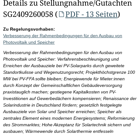
Details zu Stellungnahme/Gutachten
SG2409260058 (
PDF - 13 Seiten
)
Zu Regelungsvorhaben:
Verbesserung der Rahmenbedingungen für den Ausbau von
Photovoltaik und Speicher
Verbesserung der Rahmenbedingungen für den Ausbau von
Photovoltaik und Speicher: Verfahrensbeschleunigung und
Erreichen der Ausbauziele bei PV-Solarparks durch geweitete
Standortkulisse und Wegenutzungsrecht; Projekthöchstgrenze 100
MW bei PV-FFA sollte bleiben; Energiewende für Mieter:innen
durch Konzept der Gemeinschaftlichen Gebäudeversorgung
praxistauglich machen; gestiegene Kapitalkosten von PV-
Investitionen auf Gewerbedächern kompensieren; Renaissance der
Solarindustrie in Deutschland fördern; gesetzlich festgelegte
Ausbauziele von Solar und Speicher erreichen; Speicher als
zentrales Element eines modernen Energiesystems; Reformierung
des Strommarktes; Hohe Akzeptanz für Solartechnik sichern und
ausbauen; Wärmewende durch Solarthermie entfesseln