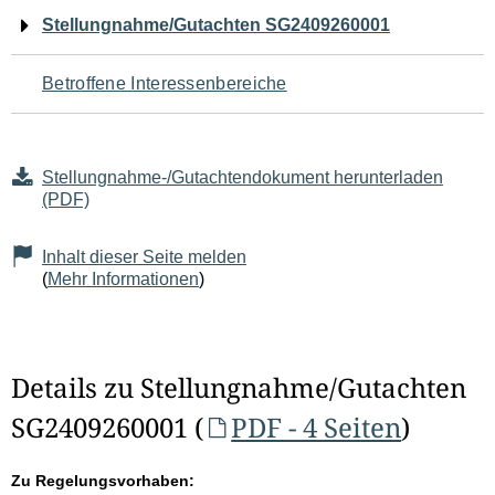
Navigation
Stellungnahme/Gutachten SG2409260001
für
Betroffene Interessenbereiche
den
Seiteninhalt
Stellungnahme-/Gutachtendokument herunterladen
(PDF)
Inhalt dieser Seite melden
(
Mehr Informationen
)
Details zu Stellungnahme/Gutachten
SG2409260001 (
PDF - 4 Seiten
)
Zu Regelungsvorhaben: