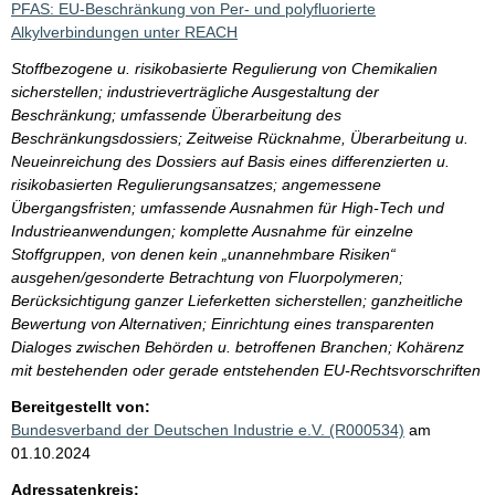
PFAS: EU-Beschränkung von Per- und polyfluorierte
Alkylverbindungen unter REACH
Stoffbezogene u. risikobasierte Regulierung von Chemikalien
sicherstellen; industrieverträgliche Ausgestaltung der
Beschränkung; umfassende Überarbeitung des
Beschränkungsdossiers; Zeitweise Rücknahme, Überarbeitung u.
Neueinreichung des Dossiers auf Basis eines differenzierten u.
risikobasierten Regulierungsansatzes; angemessene
Übergangsfristen; umfassende Ausnahmen für High-Tech und
Industrieanwendungen; komplette Ausnahme für einzelne
Stoffgruppen, von denen kein „unannehmbare Risiken“
ausgehen/gesonderte Betrachtung von Fluorpolymeren;
Berücksichtigung ganzer Lieferketten sicherstellen; ganzheitliche
Bewertung von Alternativen; Einrichtung eines transparenten
Dialoges zwischen Behörden u. betroffenen Branchen; Kohärenz
mit bestehenden oder gerade entstehenden EU-Rechtsvorschriften
Bereitgestellt von:
Bundesverband der Deutschen Industrie e.V. (R000534)
am
01.10.2024
Adressatenkreis: