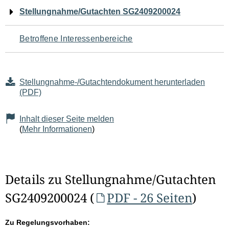
Navigation
Stellungnahme/Gutachten SG2409200024
für
Betroffene Interessenbereiche
den
Seiteninhalt
Stellungnahme-/Gutachtendokument herunterladen
(PDF)
Inhalt dieser Seite melden
(
Mehr Informationen
)
Details zu Stellungnahme/Gutachten
SG2409200024 (
PDF - 26 Seiten
)
Zu Regelungsvorhaben: