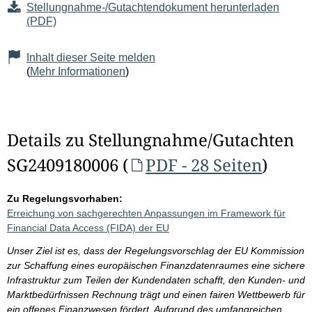
Stellungnahme-/Gutachtendokument herunterladen
(PDF)
Inhalt dieser Seite melden
(
Mehr Informationen
)
Details zu Stellungnahme/Gutachten
SG2409180006 (
PDF - 28 Seiten
)
Zu Regelungsvorhaben:
Erreichung von sachgerechten Anpassungen im Framework für
Financial Data Access (FIDA) der EU
Unser Ziel ist es, dass der Regelungsvorschlag der EU Kommission
zur Schaffung eines europäischen Finanzdatenraumes eine sichere
Infrastruktur zum Teilen der Kundendaten schafft, den Kunden- und
Marktbedürfnissen Rechnung trägt und einen fairen Wettbewerb für
ein offenes Finanzwesen fördert. Aufgrund des umfangreichen