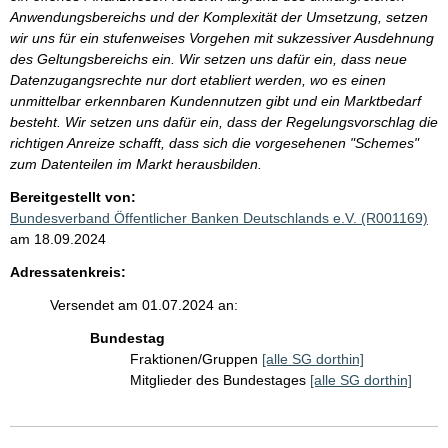
Anwendungsbereichs und der Komplexität der Umsetzung, setzen
wir uns für ein stufenweises Vorgehen mit sukzessiver Ausdehnung
des Geltungsbereichs ein. Wir setzen uns dafür ein, dass neue
Datenzugangsrechte nur dort etabliert werden, wo es einen
unmittelbar erkennbaren Kundennutzen gibt und ein Marktbedarf
besteht. Wir setzen uns dafür ein, dass der Regelungsvorschlag die
richtigen Anreize schafft, dass sich die vorgesehenen "Schemes"
zum Datenteilen im Markt herausbilden.
Bereitgestellt von:
Bundesverband Öffentlicher Banken Deutschlands e.V. (R001169)
am 18.09.2024
Adressatenkreis:
Versendet am 01.07.2024 an:
Bundestag
Fraktionen/Gruppen
[alle SG dorthin]
Mitglieder des Bundestages
[alle SG dorthin]