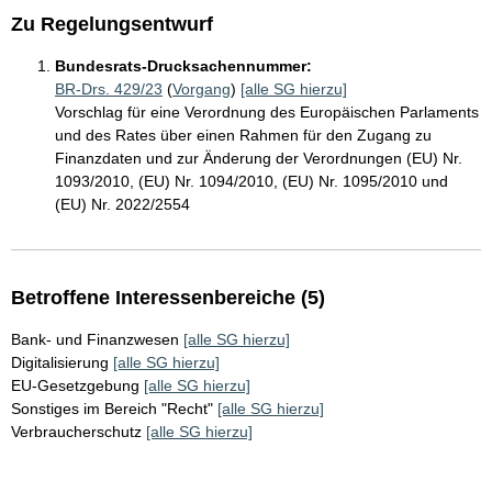
Zu Regelungsentwurf
Bundesrats-Drucksachennummer:
BR-Drs. 429/23
(
Vorgang
)
[alle SG hierzu]
Vorschlag für eine Verordnung des Europäischen Parlaments
und des Rates über einen Rahmen für den Zugang zu
Finanzdaten und zur Änderung der Verordnungen (EU) Nr.
1093/2010, (EU) Nr. 1094/2010, (EU) Nr. 1095/2010 und
(EU) Nr. 2022/2554
Betroffene Interessenbereiche (5)
Bank- und Finanzwesen
[alle SG hierzu]
Digitalisierung
[alle SG hierzu]
EU-Gesetzgebung
[alle SG hierzu]
Sonstiges im Bereich "Recht"
[alle SG hierzu]
Verbraucherschutz
[alle SG hierzu]