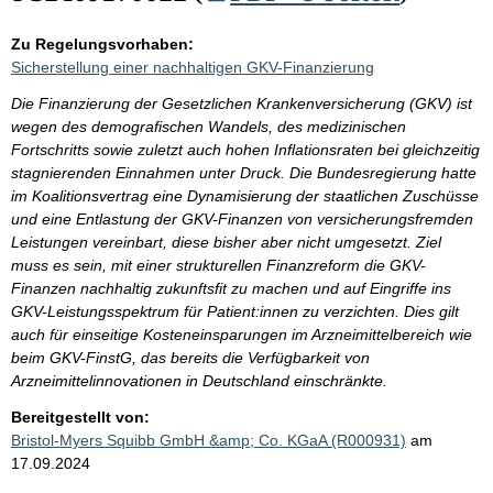
Zu Regelungsvorhaben:
Sicherstellung einer nachhaltigen GKV-Finanzierung
Die Finanzierung der Gesetzlichen Krankenversicherung (GKV) ist
wegen des demografischen Wandels, des medizinischen
Fortschritts sowie zuletzt auch hohen Inflationsraten bei gleichzeitig
stagnierenden Einnahmen unter Druck. Die Bundesregierung hatte
im Koalitionsvertrag eine Dynamisierung der staatlichen Zuschüsse
und eine Entlastung der GKV-Finanzen von versicherungsfremden
Leistungen vereinbart, diese bisher aber nicht umgesetzt. Ziel
muss es sein, mit einer strukturellen Finanzreform die GKV-
Finanzen nachhaltig zukunftsfit zu machen und auf Eingriffe ins
GKV-Leistungsspektrum für Patient:innen zu verzichten. Dies gilt
auch für einseitige Kosteneinsparungen im Arzneimittelbereich wie
beim GKV-FinstG, das bereits die Verfügbarkeit von
Arzneimittelinnovationen in Deutschland einschränkte.
Bereitgestellt von:
Bristol-Myers Squibb GmbH &amp; Co. KGaA (R000931)
am
17.09.2024