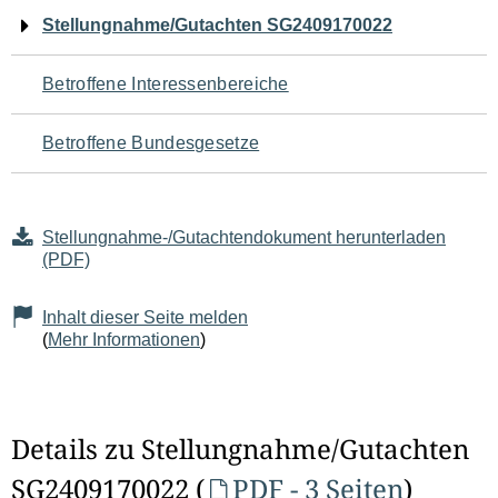
Navigation
Stellungnahme/Gutachten SG2409170022
für
Betroffene Interessenbereiche
den
Betroffene Bundesgesetze
Seiteninhalt
Stellungnahme-/Gutachtendokument herunterladen
(PDF)
Inhalt dieser Seite melden
(
Mehr Informationen
)
Details zu Stellungnahme/Gutachten
SG2409170022 (
PDF - 3 Seiten
)