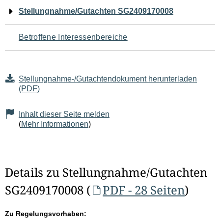
Navigation
Stellungnahme/Gutachten SG2409170008
für
Betroffene Interessenbereiche
den
Seiteninhalt
Stellungnahme-/Gutachtendokument herunterladen
(PDF)
Inhalt dieser Seite melden
(
Mehr Informationen
)
Details zu Stellungnahme/Gutachten
SG2409170008 (
PDF - 28 Seiten
)
Zu Regelungsvorhaben: