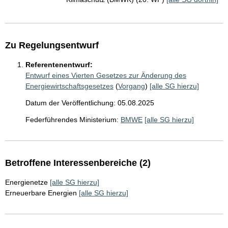
Zu Regelungsentwurf
Referentenentwurf:
Entwurf eines Vierten Gesetzes zur Änderung des
Energiewirtschaftsgesetzes
(
Vorgang
)
[alle SG hierzu]
Datum der Veröffentlichung: 05.08.2025
Federführendes Ministerium:
BMWE
[alle SG hierzu]
Betroffene Interessenbereiche (2)
Energienetze
[alle SG hierzu]
Erneuerbare Energien
[alle SG hierzu]