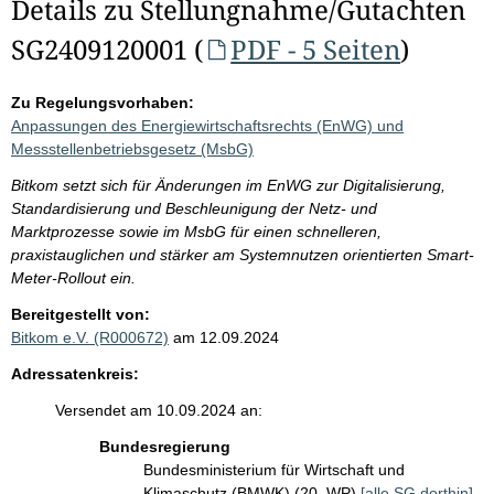
Details zu Stellungnahme/Gutachten
SG2409120001 (
PDF - 5 Seiten
)
Zu Regelungsvorhaben:
Anpassungen des Energiewirtschaftsrechts (EnWG) und
Messstellenbetriebsgesetz (MsbG)
Bitkom setzt sich für Änderungen im EnWG zur Digitalisierung,
Standardisierung und Beschleunigung der Netz- und
Marktprozesse sowie im MsbG für einen schnelleren,
praxistauglichen und stärker am Systemnutzen orientierten Smart-
Meter-Rollout ein.
Bereitgestellt von:
Bitkom e.V. (R000672)
am 12.09.2024
Adressatenkreis:
Versendet am 10.09.2024 an:
Bundesregierung
Bundesministerium für Wirtschaft und
Klimaschutz (BMWK) (20. WP)
[alle SG dorthin]