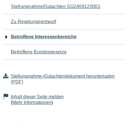
Navigation
Stellungnahme/Gutachten SG2409120001
für
Zu Regelungsentwurf
den
Betroffene Interessenbereiche
Seiteninhalt
Betroffene Bundesgesetze
Stellungnahme-/Gutachtendokument herunterladen
(PDF)
Inhalt dieser Seite melden
(
Mehr Informationen
)