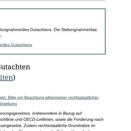
Stellungnahme/des Gutachtens. Die Stellungnahme/das
.
me/des Gutachtens
Gutachten
eiten
)
z: Bitte um Beachtung allgemeiner rechtsstaatlicher
etzgebung
passungsgesetzes, insbesondere in Bezug auf
htlinie und OECD-Leitlinien, sowie die Forderung nach
euergesetze. Zudem rechtsstaatliche Grundsätze im