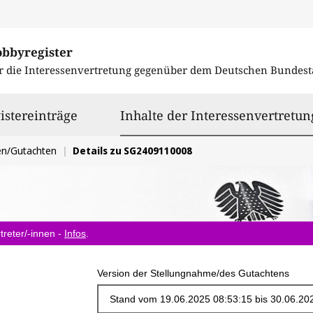
obbyregister
r die Interessenvertretung gegenüber dem
Deutschen Bundest
istereinträge
Inhalte der Interessenvertretun
en/Gutachten
Details zu SG2409110008
treter/-innen -
Infos
.
Version der Stellungnahme/des Gutachtens