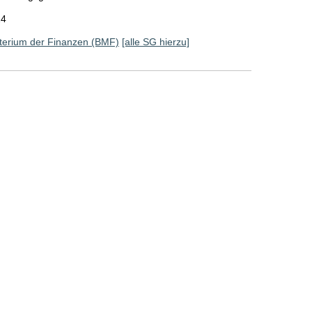
24
terium der Finanzen (BMF)
[alle SG hierzu]