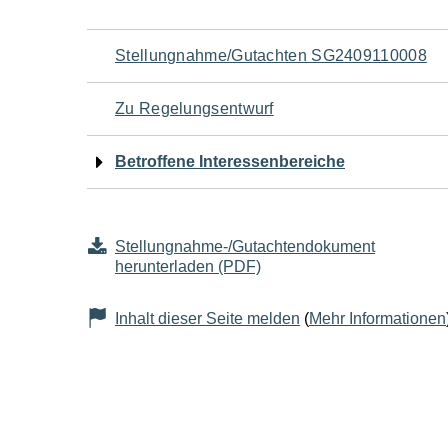
Navigation
Stellungnahme/Gutachten SG2409110008
für
Zu Regelungsentwurf
den
Betroffene Interessenbereiche
Seiteninhalt
Stellungnahme-/Gutachtendokument
herunterladen (PDF)
Inhalt dieser Seite melden
(
Mehr Informationen