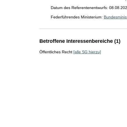
Datum des Referentenentwurfs: 08.08.20
Federführendes Ministerium:
Bundesminis
Betroffene Interessenbereiche (1)
Öffentliches Recht
[alle SG hierzu]