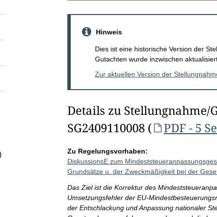
Hinweis
Dies ist eine historische Version der 
Gutachten wurde inzwischen aktualisiert
Zur aktuellen Version der Stellungnah
Details zu Stellungnahme/
SG2409110008 (
PDF - 5 S
Zu Regelungsvorhaben:
)
DiskussionsE zum Mindeststeueranpassungsgeset
Grundsätze u. der Zweckmäßigkeit bei der Ges
Das Ziel ist die Korrektur des Mindeststeueran
Umsetzungsfehler der EU-Mindestbesteuerungsric
der Entschlackung und Anpassung nationaler St