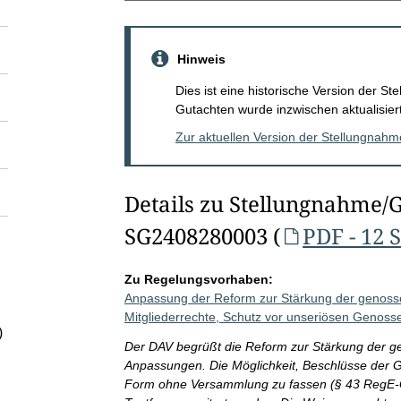
Hinweis
Dies ist eine historische Version der 
Gutachten wurde inzwischen aktualisiert
Zur aktuellen Version der Stellungnah
Details zu Stellungnahme/
SG2408280003 (
PDF - 12 
Zu Regelungsvorhaben:
Anpassung der Reform zur Stärkung der genossen
Mitgliederrechte, Schutz vor unseriösen Genoss
)
Der DAV begrüßt die Reform zur Stärkung der ge
Anpassungen. Die Möglichkeit, Beschlüsse der G
Form ohne Versammlung zu fassen (§ 43 RegE-Ge