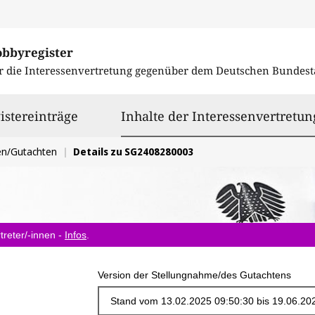
obbyregister
r die Interessenvertretung gegenüber dem
Deutschen Bundest
istereinträge
Inhalte der Interessenvertretun
en/Gutachten
Details zu SG2408280003
treter/-innen -
Infos
.
Version der Stellungnahme/des Gutachtens