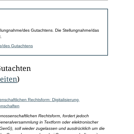
Stellungnahme/des Gutachtens. Die Stellungnahme/das
.
me/des Gutachtens
Gutachten
Seiten
)
schaftlichen Rechtsform: Digitalisierung,
enschaften
nossenschaftlichen Rechtsform, fordert jedoch
eneralversammlung in Textform oder elektronischer
nG), soll wieder zugelassen und ausdrücklich um die