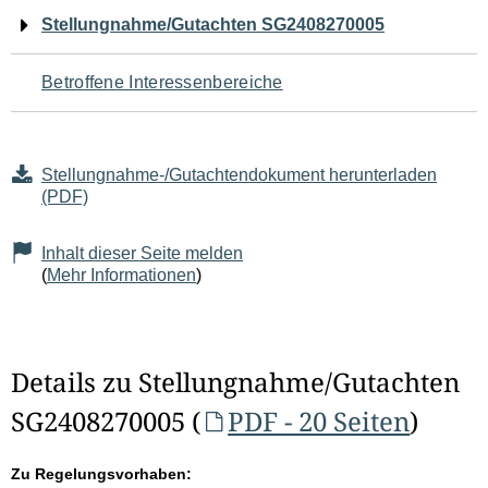
Navigation
Stellungnahme/Gutachten SG2408270005
für
Betroffene Interessenbereiche
den
Seiteninhalt
Stellungnahme-/Gutachtendokument herunterladen
(PDF)
Inhalt dieser Seite melden
(
Mehr Informationen
)
Details zu Stellungnahme/Gutachten
SG2408270005 (
PDF - 20 Seiten
)
Zu Regelungsvorhaben: