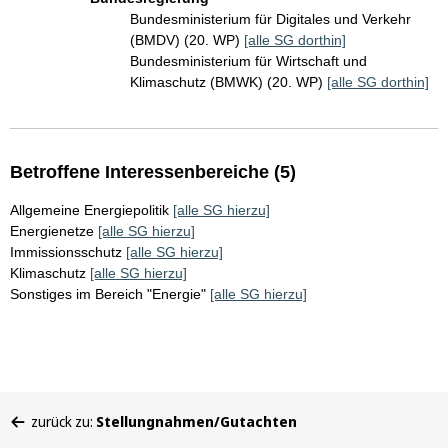
Bundesministerium für Digitales und Verkehr
(BMDV) (20. WP)
[alle SG dorthin]
Bundesministerium für Wirtschaft und
Klimaschutz (BMWK) (20. WP)
[alle SG dorthin]
Betroffene Interessenbereiche (5)
Allgemeine Energiepolitik
[alle SG hierzu]
Energienetze
[alle SG hierzu]
Immissionsschutz
[alle SG hierzu]
Klimaschutz
[alle SG hierzu]
Sonstiges im Bereich "Energie"
[alle SG hierzu]
Sie
zurück zu:
Stellungnahmen/Gutachten
befinden