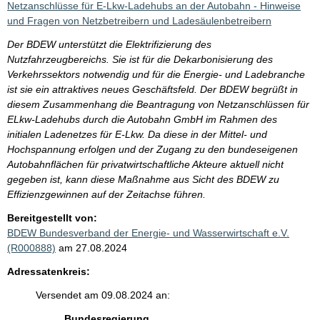
Netzanschlüsse für E-Lkw-Ladehubs an der Autobahn - Hinweise
und Fragen von Netzbetreibern und Ladesäulenbetreibern
Der BDEW unterstützt die Elektrifizierung des
Nutzfahrzeugbereichs. Sie ist für die Dekarbonisierung des
Verkehrssektors notwendig und für die Energie- und Ladebranche
ist sie ein attraktives neues Geschäftsfeld. Der BDEW begrüßt in
diesem Zusammenhang die Beantragung von Netzanschlüssen für
ELkw-Ladehubs durch die Autobahn GmbH im Rahmen des
initialen Ladenetzes für E-Lkw. Da diese in der Mittel- und
Hochspannung erfolgen und der Zugang zu den bundeseigenen
Autobahnflächen für privatwirtschaftliche Akteure aktuell nicht
gegeben ist, kann diese Maßnahme aus Sicht des BDEW zu
Effizienzgewinnen auf der Zeitachse führen.
Bereitgestellt von:
BDEW Bundesverband der Energie- und Wasserwirtschaft e.V.
(R000888)
am 27.08.2024
Adressatenkreis:
Versendet am 09.08.2024 an:
Bundesregierung