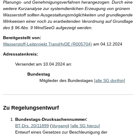
Planungs- und Genehmigungsverfahren herangezogen. Durch eine
weitere Kurzanalyse zur systemdienlichen Erzeugung von grünem
Wasserstoff sollten Ausgestaltungsmöglichkeiten und grundlegende
Wirkweisen einer noch zu erarbeitenden Verordnung auf Grundlage
des § 96 Abs. 9 WindSeeG aufgezeigt werden.
Bereitgestellt von:
Wasserstoff-Leitprojekt TransHyDE (R005704)
am 04.12.2024
Adressatenkreis:
Versendet am 10.04.2024 an:
Bundestag
Mitglieder des Bundestages
[alle SG dorthin]
Zu Regelungsentwurf
Bundestags-Drucksachennummer:
BT-Drs. 20/11899
(
Vorgang
)
[alle SG hierzu]
Entwurf eines Gesetzes zur Beschleunigung der