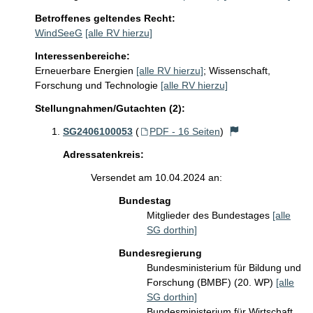
Betroffenes geltendes Recht:
WindSeeG
[alle RV hierzu]
Interessenbereiche:
Erneuerbare Energien
[alle RV hierzu]
;
Wissenschaft,
Forschung und Technologie
[alle RV hierzu]
Stellungnahmen/Gutachten (2):
SG2406100053
(
PDF - 16 Seiten
)
Adressatenkreis:
Versendet am 10.04.2024 an:
Bundestag
Mitglieder des Bundestages
[alle
SG dorthin]
Bundesregierung
Bundesministerium für Bildung und
Forschung (BMBF) (20. WP)
[alle
SG dorthin]
Bundesministerium für Wirtschaft