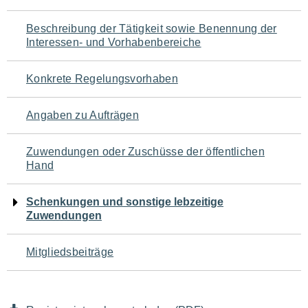
für
Beschreibung der Tätigkeit sowie Benennung der
den
Interessen- und Vorhabenbereiche
Seiteninhalt
Konkrete Regelungsvorhaben
Angaben zu Aufträgen
Zuwendungen oder Zuschüsse der öffentlichen
Hand
Schenkungen und sonstige lebzeitige
Zuwendungen
Mitgliedsbeiträge