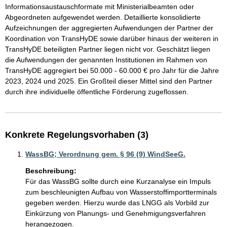
Informationsaustauschformate mit Ministerialbeamten oder 
Abgeordneten aufgewendet werden. Detaillierte konsolidierte 
Aufzeichnungen der aggregierten Aufwendungen der Partner der 
Koordination von TransHyDE sowie darüber hinaus der weiteren in 
TransHyDE beteiligten Partner liegen nicht vor. Geschätzt liegen 
die Aufwendungen der genannten Institutionen im Rahmen von 
TransHyDE aggregiert bei 50.000 - 60.000 € pro Jahr für die Jahre 
2023, 2024 und 2025. Ein Großteil dieser Mittel sind den Partner 
durch ihre individuelle öffentliche Förderung zugeflossen.
Konkrete Regelungsvorhaben (3)
WassBG; Verordnung gem. § 96 (9) WindSeeG.
Beschreibung:
Für das WassBG sollte durch eine Kurzanalyse ein Impuls 
zum beschleunigten Aufbau von Wasserstoffimportterminals 
gegeben werden. Hierzu wurde das LNGG als Vorbild zur 
Einkürzung von Planungs- und Genehmigungsverfahren 
herangezogen. 
