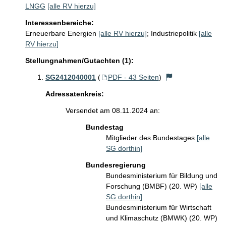
LNGG
[alle RV hierzu]
Interessenbereiche:
Erneuerbare Energien
[alle RV hierzu]
;
Industriepolitik
[alle
RV hierzu]
Stellungnahmen/Gutachten (1):
SG2412040001
(
PDF - 43 Seiten
)
Adressatenkreis:
Versendet am 08.11.2024 an:
Bundestag
Mitglieder des Bundestages
[alle
SG dorthin]
Bundesregierung
Bundesministerium für Bildung und
Forschung (BMBF) (20. WP)
[alle
SG dorthin]
Bundesministerium für Wirtschaft
und Klimaschutz (BMWK) (20. WP)