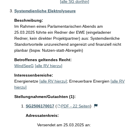
[alle SG dorthin]
Systemdienliche Elektrolyseure
Beschreibung:
Im Rahmen eines Parlamentarischen Abends am 
25.03.2025 führte ein Redner der EWE (eingeladener 
Redner, kein direkter Projektpartner) aus: Systemdienliche 
Standortvorteile unzureichend angereizt und finanziell nicht 
planbar (bspw. Nutzen-statt-Abregeln)
Betroffenes geltendes Recht:
WindSeeG
[alle RV hierzu]
Interessenbereiche:
Energienetze
[alle RV hierzu]
;
Erneuerbare Energien
[alle RV
hierzu]
Stellungnahmen/Gutachten (1):
SG2506170017
(
PDF - 22 Seiten
)
Adressatenkreis:
Versendet am 25.03.2025 an: