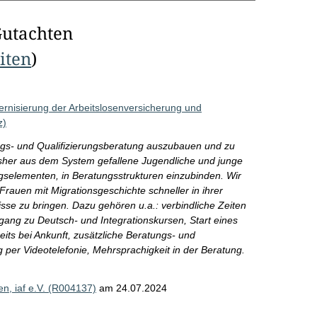
Gutachten
eiten
)
rnisierung der Arbeitslosenversicherung und
z)
ngs- und Qualifizierungsberatung auszubauen und zu
bisher aus dem System gefallene Jugendliche und junge
gselementen, in Beratungsstrukturen einzubinden. Wir
auen mit Migrationsgeschichte schneller in ihrer
isse zu bringen. Dazu gehören u.a.: verbindliche Zeiten
gang zu Deutsch- und Integrationskursen, Start eines
its bei Ankunft, zusätzliche Beratungs- und
per Videotelefonie, Mehrsprachigkeit in der Beratung.
en, iaf e.V. (R004137)
am 24.07.2024