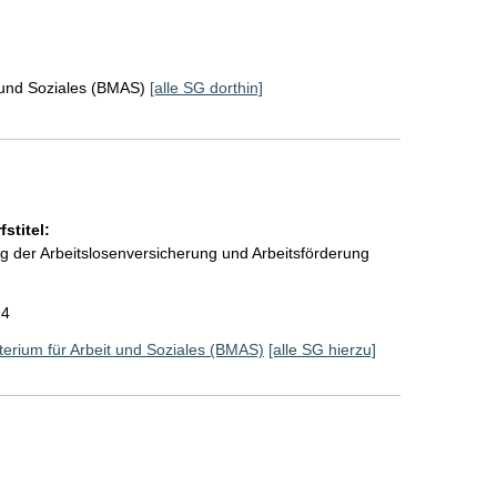
 und Soziales (BMAS)
[alle SG dorthin]
stitel:
g der Arbeitslosenversicherung und Arbeitsförderung
24
erium für Arbeit und Soziales (BMAS)
[alle SG hierzu]