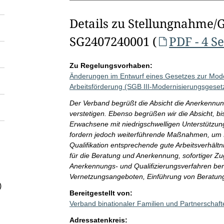
Details zu Stellungnahme/
SG2407240001 (
PDF - 4 S
Zu Regelungsvorhaben:
Änderungen im Entwurf eines Gesetzes zur Mode
Arbeitsförderung (SGB III-Modernisierungsgeset
Der Verband begrüßt die Absicht die Anerkennu
verstetigen. Ebenso begrüßen wir die Absicht, 
Erwachsene mit niedrigschwelligen Unterstützun
fordern jedoch weiterführende Maßnahmen, um Fr
Qualifikation entsprechende gute Arbeitsverhältn
für die Beratung und Anerkennung, sofortiger Zu
Anerkennungs- und Qualifizierungsverfahren bere
Vernetzungsangeboten, Einführung von Beratung 
)
Bereitgestellt von:
Verband binationaler Familien und Partnerschaft
Adressatenkreis: