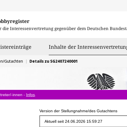
obbyregister
r die Interessenvertretung gegenüber dem
Deutschen Bundest
istereinträge
Inhalte der Interessenvertretun
en/Gutachten
Details zu SG2407240001
treter/-innen -
Infos
.
Version der Stellungnahme/des Gutachtens