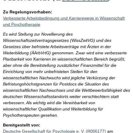
Zu Regelungsvorhaben:
Verbesserte Arbeitsbedingung und Karrierewege in Wissenschaft
und Psychotherapie
Es wird Stellung zur Novellierung des
Wissenschaftszeitvertragsgesetzes (WissZeitVG) und des
Gesetzes über befristete Arbeitsverträge mit Ärzten in der
Weiterbildung (ÄArbVrtG) genommen. Zwar wird eine verbesserte
Planbarkeit von Karrieren im wissenschaftlichen Bereich begrüßt,
aber ohne die Bereitstellung zusätzlicher Finanzmittel für die
Einrichtung von mehr unbefristeten Stellen für den
wissenschaftlichen Nachwuchs wird jegliche Verkürzung der
Befristungshöchstgrenzen für Postdocs die Situation des
wissenschaftlichen Nachwuchses und die Wettbewerbsfähigkeit des
deutschen Wissenschaftsstandorts weiter verschlechtern statt
verbessern. Als wichtig wird die Vereinbarkeit von
wissenschaftlicher Qualifikation und Weiterbildung für
Psychotherapeuten gesehen.
Bereitgestellt von:
Deutsche Gesellschaft für Psychologie e. V. (R006177)
am