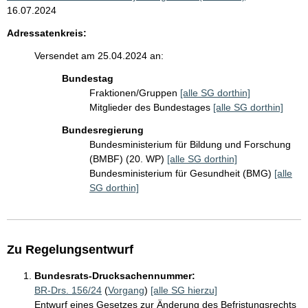
16.07.2024
Adressatenkreis:
Versendet am 25.04.2024 an:
Bundestag
Fraktionen/Gruppen
[alle SG dorthin]
Mitglieder des Bundestages
[alle SG dorthin]
Bundesregierung
Bundesministerium für Bildung und Forschung
(BMBF) (20. WP)
[alle SG dorthin]
Bundesministerium für Gesundheit (BMG)
[alle
SG dorthin]
Zu Regelungsentwurf
Bundesrats-Drucksachennummer:
BR-Drs. 156/24
(
Vorgang
)
[alle SG hierzu]
Entwurf eines Gesetzes zur Änderung des Befristungsrechts