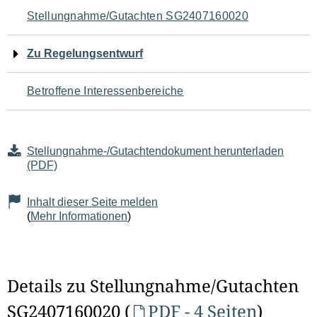
Navigation
Stellungnahme/Gutachten SG2407160020
für
Zu Regelungsentwurf
den
Betroffene Interessenbereiche
Seiteninhalt
Stellungnahme-/Gutachtendokument herunterladen
(PDF)
Inhalt dieser Seite melden
(
Mehr Informationen
)
Details zu Stellungnahme/Gutachten
SG2407160020 (
PDF - 4 Seiten
)