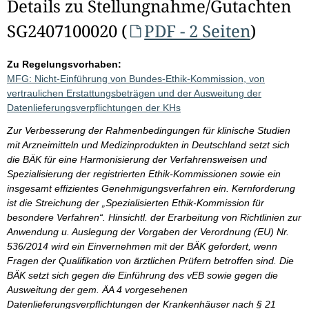
Details zu Stellungnahme/Gutachten
SG2407100020 (
PDF - 2 Seiten
)
Zu Regelungsvorhaben:
MFG: Nicht-Einführung von Bundes-Ethik-Kommission, von
vertraulichen Erstattungsbeträgen und der Ausweitung der
Datenlieferungsverpflichtungen der KHs
Zur Verbesserung der Rahmenbedingungen für klinische Studien
mit Arzneimitteln und Medizinprodukten in Deutschland setzt sich
die BÄK für eine Harmonisierung der Verfahrensweisen und
Spezialisierung der registrierten Ethik-Kommissionen sowie ein
insgesamt effizientes Genehmigungsverfahren ein. Kernforderung
ist die Streichung der „Spezialisierten Ethik-Kommission für
besondere Verfahren“. Hinsichtl. der Erarbeitung von Richtlinien zur
Anwendung u. Auslegung der Vorgaben der Verordnung (EU) Nr.
536/2014 wird ein Einvernehmen mit der BÄK gefordert, wenn
Fragen der Qualifikation von ärztlichen Prüfern betroffen sind. Die
BÄK setzt sich gegen die Einführung des vEB sowie gegen die
Ausweitung der gem. ÄA 4 vorgesehenen
Datenlieferungsverpflichtungen der Krankenhäuser nach § 21