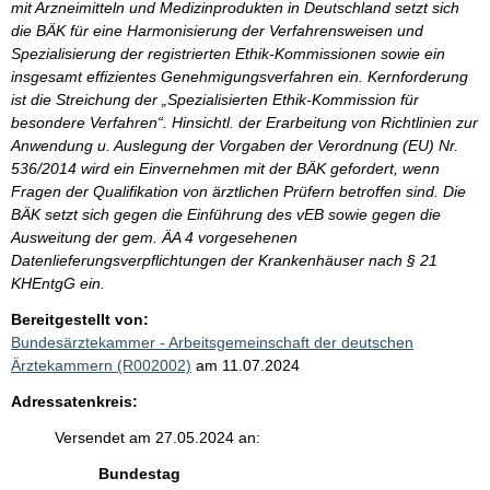
mit Arzneimitteln und Medizinprodukten in Deutschland setzt sich
die BÄK für eine Harmonisierung der Verfahrensweisen und
Spezialisierung der registrierten Ethik-Kommissionen sowie ein
insgesamt effizientes Genehmigungsverfahren ein. Kernforderung
ist die Streichung der „Spezialisierten Ethik-Kommission für
besondere Verfahren“. Hinsichtl. der Erarbeitung von Richtlinien zur
Anwendung u. Auslegung der Vorgaben der Verordnung (EU) Nr.
536/2014 wird ein Einvernehmen mit der BÄK gefordert, wenn
Fragen der Qualifikation von ärztlichen Prüfern betroffen sind. Die
BÄK setzt sich gegen die Einführung des vEB sowie gegen die
Ausweitung der gem. ÄA 4 vorgesehenen
Datenlieferungsverpflichtungen der Krankenhäuser nach § 21
KHEntgG ein.
Bereitgestellt von:
Bundesärztekammer - Arbeitsgemeinschaft der deutschen
Ärztekammern (R002002)
am 11.07.2024
Adressatenkreis:
Versendet am 27.05.2024 an:
Bundestag