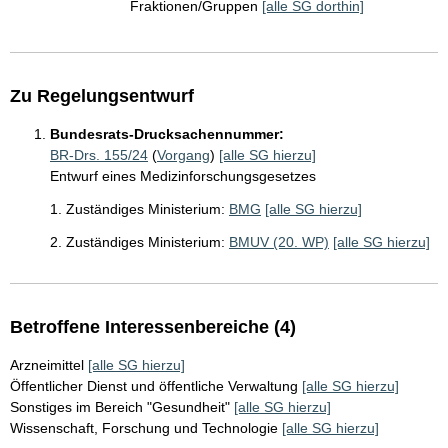
Fraktionen/Gruppen
[alle SG dorthin]
Zu Regelungsentwurf
Bundesrats-Drucksachennummer:
BR-Drs. 155/24
(
Vorgang
)
[alle SG hierzu]
Entwurf eines Medizinforschungsgesetzes
1. Zuständiges Ministerium:
BMG
[alle SG hierzu]
2. Zuständiges Ministerium:
BMUV (20. WP)
[alle SG hierzu]
Betroffene Interessenbereiche (4)
Arzneimittel
[alle SG hierzu]
Öffentlicher Dienst und öffentliche Verwaltung
[alle SG hierzu]
Sonstiges im Bereich "Gesundheit"
[alle SG hierzu]
Wissenschaft, Forschung und Technologie
[alle SG hierzu]