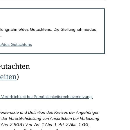
Stellungnahme/des Gutachtens. Die Stellungnahme/das
.
me/des Gutachtens
Gutachten
Seiten
)
Vererblichkeit bei Persönlichkeitsrechtsverletzung:
ientenakte und Definition des Kreises der Angehörigen
er Vererblichstellung von Ansprüchen bei Verletzung
bs. 2 BGB i.V.m. Art. 1 Abs. 1, Art. 2 Abs. 1 GG,