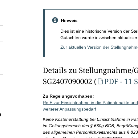
Hinweis
Dies ist eine historische Version der 
Gutachten wurde inzwischen aktualisiert
Zur aktuellen Version der Stellungnah
Details zu Stellungnahme/
SG2407090002 (
PDF - 11 
Zu Regelungsvorhaben:
RefE zur Einsichtnahme in die Patientenakte und 
weiterer Anpassungsbedarf
)
Keine Kostenerstattung bei Einsichtnahme in Pat
im Geltungsbereich des § 630g BGB; Begrüßung d
des allgemeinen Persönlichkeitsrechts aus § 823 A