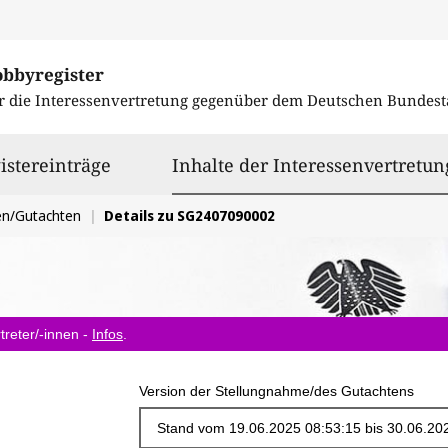
obbyregister
r die Interessenvertretung gegenüber dem
Deutschen Bundest
istereinträge
Inhalte der Interessenvertretun
en/Gutachten
Details zu SG2407090002
treter/-innen -
Infos
.
Version der Stellungnahme/des Gutachtens