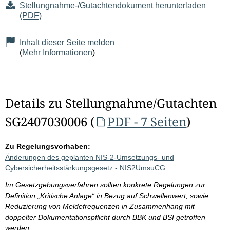
Stellungnahme-/Gutachtendokument herunterladen
(PDF)
Inhalt dieser Seite melden
(
Mehr Informationen
)
Details zu Stellungnahme/Gutachten
SG2407030006 (
PDF - 7 Seiten
)
Zu Regelungsvorhaben:
Änderungen des geplanten NIS-2-Umsetzungs- und
Cybersicherheitsstärkungsgesetz - NIS2UmsuCG
Im Gesetzgebungsverfahren sollten konkrete Regelungen zur
Definition „Kritische Anlage“ in Bezug auf Schwellenwert, sowie
Reduzierung von Meldefrequenzen in Zusammenhang mit
doppelter Dokumentationspflicht durch BBK und BSI getroffen
werden.