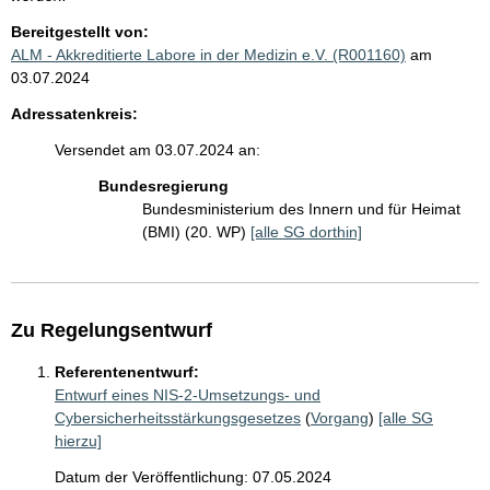
Bereitgestellt von:
ALM - Akkreditierte Labore in der Medizin e.V. (R001160)
am
03.07.2024
Adressatenkreis:
Versendet am 03.07.2024 an:
Bundesregierung
Bundesministerium des Innern und für Heimat
(BMI) (20. WP)
[alle SG dorthin]
Zu Regelungsentwurf
Referentenentwurf:
Entwurf eines NIS-2-Umsetzungs- und
Cybersicherheitsstärkungsgesetzes
(
Vorgang
)
[alle SG
hierzu]
Datum der Veröffentlichung: 07.05.2024