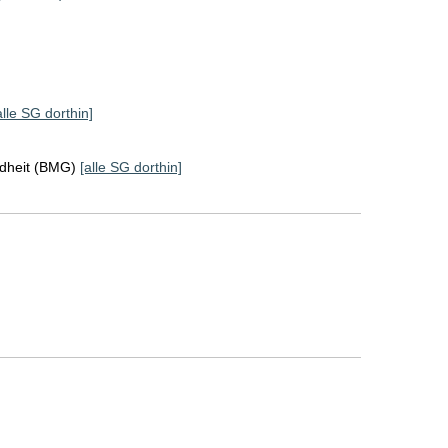
alle SG dorthin]
ndheit (BMG)
[alle SG dorthin]