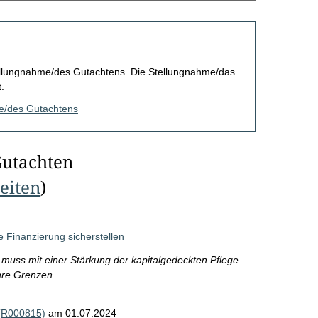
Stellungnahme/des Gutachtens. Die Stellungnahme/das
.
me/des Gutachtens
Gutachten
Seiten
)
 Finanzierung sicherstellen
 muss mit einer Stärkung der kapitalgedeckten Pflege
hre Grenzen.
 (R000815)
am 01.07.2024