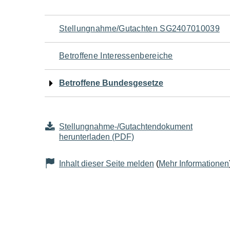
Navigation
Stellungnahme/Gutachten SG2407010039
für
Betroffene Interessenbereiche
den
Betroffene Bundesgesetze
Seiteninhalt
Stellungnahme-/Gutachtendokument
herunterladen (PDF)
Inhalt dieser Seite melden
(
Mehr Informationen