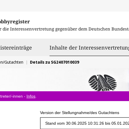
obbyregister
r die Interessenvertretung gegenüber dem
Deutschen Bundest
istereinträge
Inhalte der Interessenvertretun
en/Gutachten
Details zu SG2407010039
treter/-innen -
Infos
.
Version der Stellungnahme/des Gutachtens