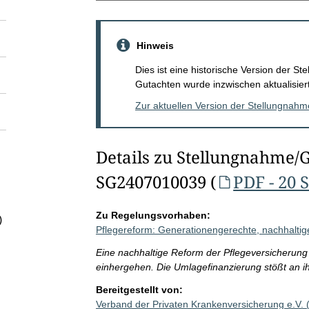
Hinweis
Dies ist eine historische Version der 
Gutachten wurde inzwischen aktualisiert
Zur aktuellen Version der Stellungnah
Details zu Stellungnahme/
SG2407010039 (
PDF - 20 
Zu Regelungsvorhaben:
)
Pflegereform: Generationengerechte, nachhaltige
Eine nachhaltige Reform der Pflegeversicherung
einhergehen. Die Umlagefinanzierung stößt an i
Bereitgestellt von:
Verband der Privaten Krankenversicherung e.V.