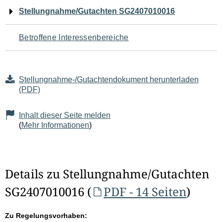
Navigation
Stellungnahme/Gutachten SG2407010016
für
Betroffene Interessenbereiche
den
Seiteninhalt
Stellungnahme-/Gutachtendokument herunterladen
(PDF)
Inhalt dieser Seite melden
(
Mehr Informationen
)
Details zu Stellungnahme/Gutachten
SG2407010016 (
PDF - 14 Seiten
)
Zu Regelungsvorhaben: