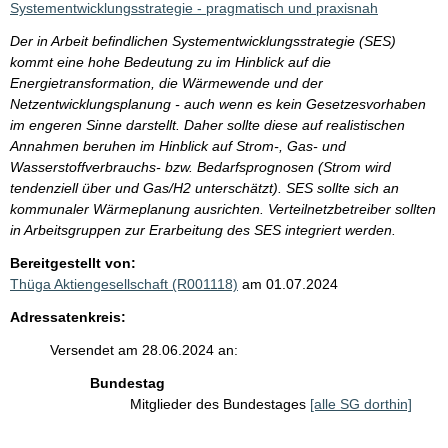
Systementwicklungsstrategie - pragmatisch und praxisnah
Der in Arbeit befindlichen Systementwicklungsstrategie (SES)
kommt eine hohe Bedeutung zu im Hinblick auf die
Energietransformation, die Wärmewende und der
Netzentwicklungsplanung - auch wenn es kein Gesetzesvorhaben
im engeren Sinne darstellt. Daher sollte diese auf realistischen
Annahmen beruhen im Hinblick auf Strom-, Gas- und
Wasserstoffverbrauchs- bzw. Bedarfsprognosen (Strom wird
tendenziell über und Gas/H2 unterschätzt). SES sollte sich an
kommunaler Wärmeplanung ausrichten. Verteilnetzbetreiber sollten
in Arbeitsgruppen zur Erarbeitung des SES integriert werden.
Bereitgestellt von:
Thüga Aktiengesellschaft (R001118)
am 01.07.2024
Adressatenkreis:
Versendet am 28.06.2024 an:
Bundestag
Mitglieder des Bundestages
[alle SG dorthin]