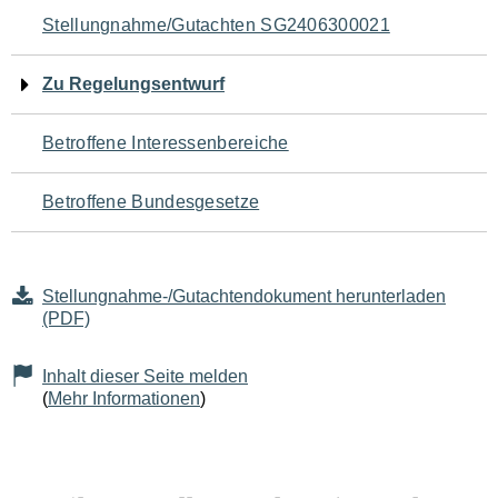
Navigation
Stellungnahme/Gutachten SG2406300021
für
Zu Regelungsentwurf
den
Betroffene Interessenbereiche
Seiteninhalt
Betroffene Bundesgesetze
Stellungnahme-/Gutachtendokument herunterladen
(PDF)
Inhalt dieser Seite melden
(
Mehr Informationen
)