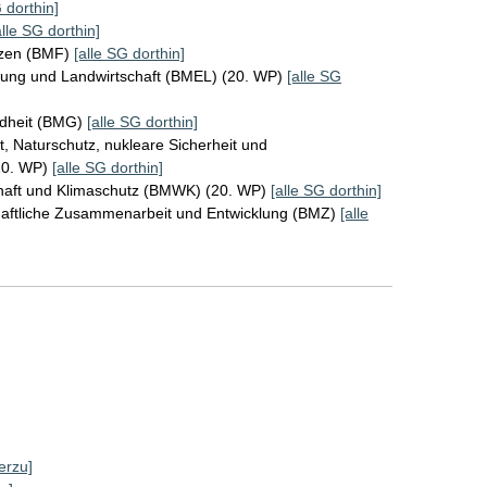
 dorthin]
alle SG dorthin]
nzen (BMF)
[alle SG dorthin]
rung und Landwirtschaft (BMEL) (20. WP)
[alle SG
ndheit (BMG)
[alle SG dorthin]
, Naturschutz, nukleare Sicherheit und
20. WP)
[alle SG dorthin]
chaft und Klimaschutz (BMWK) (20. WP)
[alle SG dorthin]
chaftliche Zusammenarbeit und Entwicklung (BMZ)
[alle
erzu]