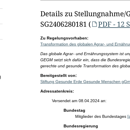
Details zu Stellungnahme/
SG2406280181 (
PDF - 12 
Zu Regelungsvorhaben:
Transformation des globalen Agrar- und Ernähr
Das globale Agrar- und Ernährungssystem ist u
GEGM setzt sich dafür ein, dass die Bundesreg
gerechte und gesunde Transformation des globa
Bereitgestellt von:
)
Stiftung Gesunde Erde Gesunde Menschen gG
Adressatenkreis:
Versendet am 08.04.2024 an:
Bundestag
Mitglieder des Bundestages
[
Bundesregierung