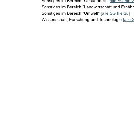
Sonstiges im Bereich "Gesundheit"
[alle SG hierz
Sonstiges im Bereich "Landwirtschaft und Ernäh
Sonstiges im Bereich "Umwelt"
[alle SG hierzu]
Wissenschaft, Forschung und Technologie
[alle 