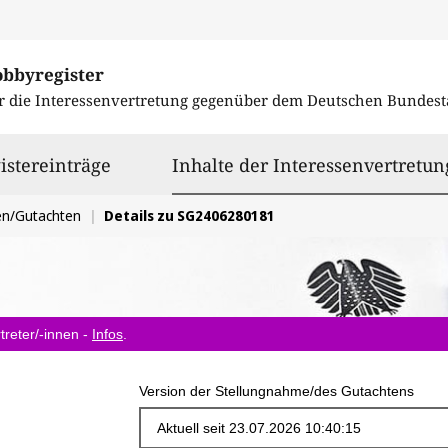
obbyregister
r die Interessenvertretung gegenüber dem
Deutschen Bundest
istereinträge
Inhalte der Interessenvertretun
en/Gutachten
Details zu SG2406280181
treter/-innen -
Infos
.
Version der Stellungnahme/des Gutachtens