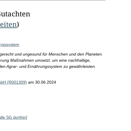
Gutachten
Seiten
)
ungssystem
ngerecht und ungesund für Menschen und den Planeten.
ierung Maßnahmen umsetzt, um eine nachhaltige,
len Agrar- und Ernährungssystem zu gewährleisten.
mbH (R001309)
am 30.06.2024
alle SG dorthin]