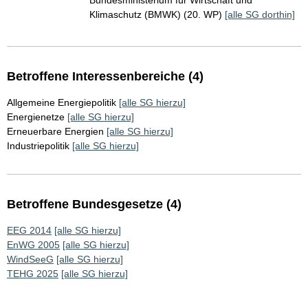
Bundesministerium für Wirtschaft und
Klimaschutz (BMWK) (20. WP)
[alle SG dorthin]
Betroffene Interessenbereiche (4)
Allgemeine Energiepolitik
[alle SG hierzu]
Energienetze
[alle SG hierzu]
Erneuerbare Energien
[alle SG hierzu]
Industriepolitik
[alle SG hierzu]
Betroffene Bundesgesetze (4)
EEG 2014
[alle SG hierzu]
EnWG 2005
[alle SG hierzu]
WindSeeG
[alle SG hierzu]
TEHG 2025
[alle SG hierzu]