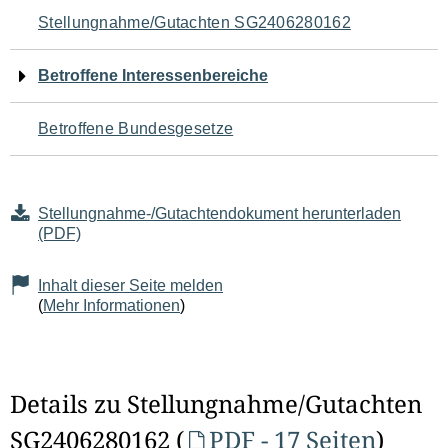
Navigation
Stellungnahme/Gutachten SG2406280162
für
Betroffene Interessenbereiche
den
Betroffene Bundesgesetze
Seiteninhalt
Stellungnahme-/Gutachtendokument herunterladen
(PDF)
Inhalt dieser Seite melden
(
Mehr Informationen
)
Details zu Stellungnahme/Gutachten
SG2406280162 (
PDF - 17 Seiten
)