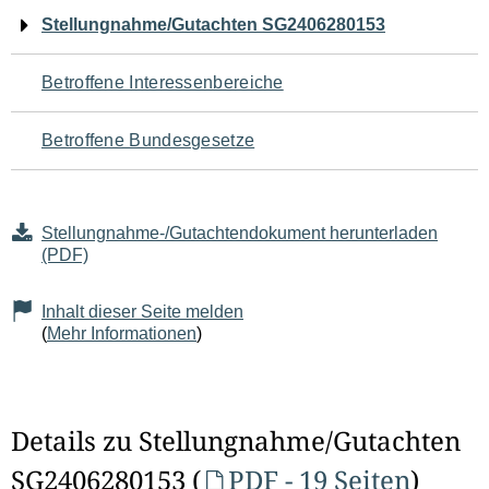
Navigation
Stellungnahme/Gutachten SG2406280153
für
Betroffene Interessenbereiche
den
Betroffene Bundesgesetze
Seiteninhalt
Stellungnahme-/Gutachtendokument herunterladen
(PDF)
Inhalt dieser Seite melden
(
Mehr Informationen
)
Details zu Stellungnahme/Gutachten
SG2406280153 (
PDF - 19 Seiten
)