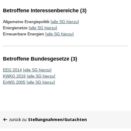
Betroffene Interessenbereiche (3)
Allgemeine Energiepolitik
[alle SG hierzu]
Energienetze
[alle SG hierzu]
Erneuerbare Energien
[alle SG hierzu]
Betroffene Bundesgesetze (3)
EEG 2014
[alle SG hierzu]
KWKG 2016
[alle SG hierzu]
EnWG 2005
[alle SG hierzu]
Sie
zurück zu:
Stellungnahmen/Gutachten
befinden
sich