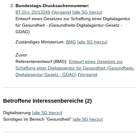
Bundestags-Drucksachennummer:
BT-Drs. 20/13249
(
Vorgang
)
[alle SG hierzu]
Entwurf eines Gesetzes zur Schaffung einer Digitalagentur
für Gesundheit - (Gesundheits-Digitalagentur-Gesetz -
GDAG)
Zuständiges Ministerium:
BMG
[alle SG hierzu]
Zuvor:
Referentenentwurf (BMG):
Entwurf eines Gesetzes zur
Schaffung einer Digitalagentur für Gesundheit (Gesundheits-
Digitalagentur-Gesetz - GDAG)
(
Vorgang
)
Betroffene Interessenbereiche (2)
Digitalisierung
[alle SG hierzu]
Sonstiges im Bereich "Gesundheit"
[alle SG hierzu]