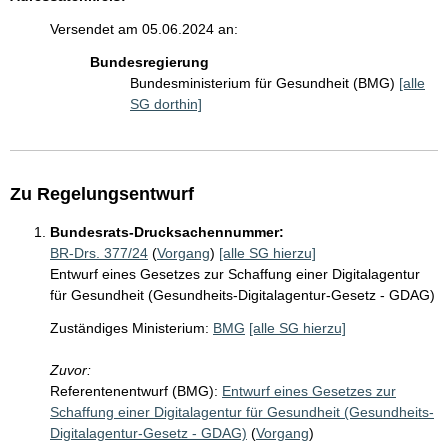
Versendet am 05.06.2024 an:
Bundesregierung
Bundesministerium für Gesundheit (BMG)
[alle
SG dorthin]
Zu Regelungsentwurf
Bundesrats-Drucksachennummer:
BR-Drs. 377/24
(
Vorgang
)
[alle SG hierzu]
Entwurf eines Gesetzes zur Schaffung einer Digitalagentur
für Gesundheit (Gesundheits-Digitalagentur-Gesetz - GDAG)
Zuständiges Ministerium:
BMG
[alle SG hierzu]
Zuvor:
Referentenentwurf (BMG):
Entwurf eines Gesetzes zur
Schaffung einer Digitalagentur für Gesundheit (Gesundheits-
Digitalagentur-Gesetz - GDAG)
(
Vorgang
)