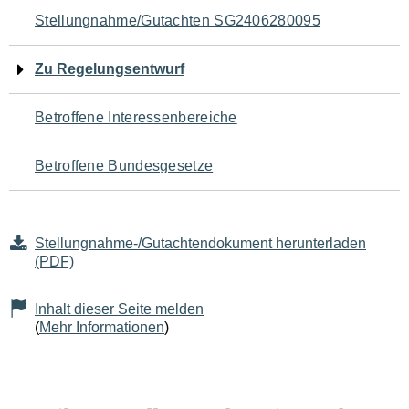
Navigation
Stellungnahme/Gutachten SG2406280095
für
Zu Regelungsentwurf
den
Betroffene Interessenbereiche
Seiteninhalt
Betroffene Bundesgesetze
Stellungnahme-/Gutachtendokument herunterladen
(PDF)
Inhalt dieser Seite melden
(
Mehr Informationen
)