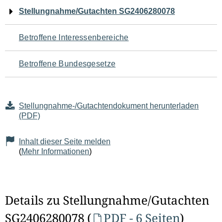
Navigation
Stellungnahme/Gutachten SG2406280078
für
Betroffene Interessenbereiche
den
Betroffene Bundesgesetze
Seiteninhalt
Stellungnahme-/Gutachtendokument herunterladen
(PDF)
Inhalt dieser Seite melden
(
Mehr Informationen
)
Details zu Stellungnahme/Gutachten
SG2406280078 (
PDF - 6 Seiten
)