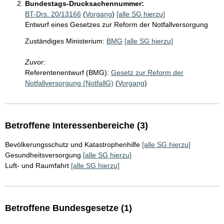
Bundestags-Drucksachennummer:
BT-Drs. 20/13166
(
Vorgang
)
[alle SG hierzu]
Entwurf eines Gesetzes zur Reform der Notfallversorgung
Zuständiges Ministerium:
BMG
[alle SG hierzu]
Zuvor:
Referentenentwurf (BMG):
Gesetz zur Reform der
Notfallversorgung (NotfallG)
(
Vorgang
)
Betroffene Interessenbereiche (3)
Bevölkerungsschutz und Katastrophenhilfe
[alle SG hierzu]
Gesundheitsversorgung
[alle SG hierzu]
Luft- und Raumfahrt
[alle SG hierzu]
Betroffene Bundesgesetze (1)