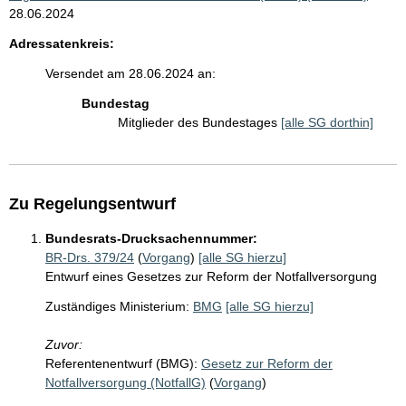
28.06.2024
Adressatenkreis:
Versendet am 28.06.2024 an:
Bundestag
Mitglieder des Bundestages
[alle SG dorthin]
Zu Regelungsentwurf
Bundesrats-Drucksachennummer:
BR-Drs. 379/24
(
Vorgang
)
[alle SG hierzu]
Entwurf eines Gesetzes zur Reform der Notfallversorgung
Zuständiges Ministerium:
BMG
[alle SG hierzu]
Zuvor:
Referentenentwurf (BMG):
Gesetz zur Reform der
Notfallversorgung (NotfallG)
(
Vorgang
)