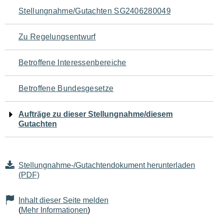
Navigation
Stellungnahme/Gutachten SG2406280049
für
Zu Regelungsentwurf
den
Betroffene Interessenbereiche
Seiteninhalt
Betroffene Bundesgesetze
Aufträge zu dieser Stellungnahme/diesem
Gutachten
Stellungnahme-/Gutachtendokument herunterladen
(PDF)
Inhalt dieser Seite melden
(
Mehr Informationen
)