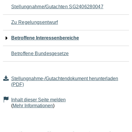
Navigation
Stellungnahme/Gutachten SG2406280047
für
Zu Regelungsentwurf
den
Betroffene Interessenbereiche
Seiteninhalt
Betroffene Bundesgesetze
Stellungnahme-/Gutachtendokument herunterladen
(PDF)
Inhalt dieser Seite melden
(
Mehr Informationen
)