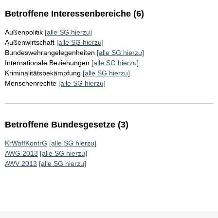
Betroffene Interessenbereiche (6)
Außenpolitik
[alle SG hierzu]
Außenwirtschaft
[alle SG hierzu]
Bundeswehrangelegenheiten
[alle SG hierzu]
Internationale Beziehungen
[alle SG hierzu]
Kriminalitätsbekämpfung
[alle SG hierzu]
Menschenrechte
[alle SG hierzu]
Betroffene Bundesgesetze (3)
KrWaffKontrG
[alle SG hierzu]
AWG 2013
[alle SG hierzu]
AWV 2013
[alle SG hierzu]
Sie