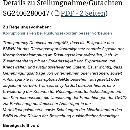
Details zu Stellungnahme/Gutachten
SG2406280047 (
PDF - 2 Seiten
)
Zu Regelungsvorhaben:
Korruptionsrisiken bei Rüstungsexporten besser vorbeugen
Transparency Deutschland begrüßt, dass die Eckpunkte des
BMWK für das Rüstungsexportkontrollgesetz zentrale Aspekte der
Korruptionsbekämpfung im Rüstungssektor aufgreifen, insb. im
Zusammenhang mit der Zuverlässigkeit von Exporteuren von
Kriegswaffen und rüstungsrelevanten Gütern. Es ist wichtig, dass
Genehmigungsanträge von Unternehmen oder Personen, soweit
Anhaltspunkte für Korruptionsdelikte bestehen, ausgesetzt oder
abgelehnt werden. Transparency fordert darüber hinaus eine
Erweiterung der Kriterien für Rüstungsexportentscheidungen um
das Korruptionsrisiko, die Umsetzung der Empfehlungen der OECD
zur Bestechung ausländischer Amtsträger in der
Verteidigungsindustrie sowie Schulungen der Mitarbeitenden des
BAFA zu den Risiken der Bestechung ausländischer Amtsträger.
Bereitgestellt von: