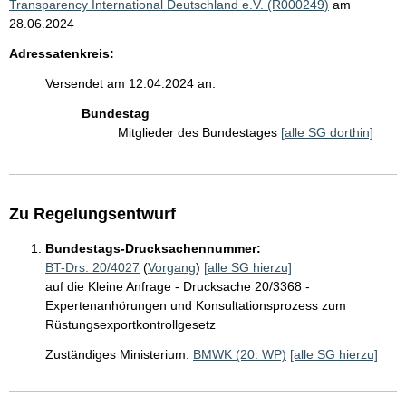
Transparency International Deutschland e.V. (R000249)
am
28.06.2024
Adressatenkreis:
Versendet am 12.04.2024 an:
Bundestag
Mitglieder des Bundestages
[alle SG dorthin]
Zu Regelungsentwurf
Bundestags-Drucksachennummer:
BT-Drs. 20/4027
(
Vorgang
)
[alle SG hierzu]
auf die Kleine Anfrage - Drucksache 20/3368 -
Expertenanhörungen und Konsultationsprozess zum
Rüstungsexportkontrollgesetz
Zuständiges Ministerium:
BMWK (20. WP)
[alle SG hierzu]