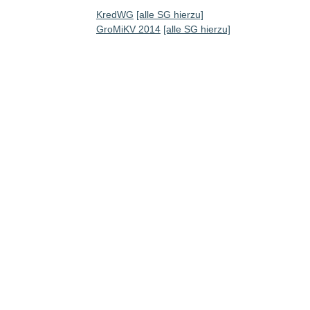
KredWG
[alle SG hierzu]
GroMiKV 2014
[alle SG hierzu]