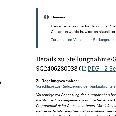
Hinweis
Dies ist eine historische Version der 
Gutachten wurde inzwischen aktualisiert
Zur aktuellen Version der Stellungnah
Details zu Stellungnahme/
SG2406280038 (
PDF - 2 S
Zu Regelungsvorhaben:
)
Vorschläge zur Reduzierung der bankaufsichtsre
Vorschläge zur Anpassung des europäischen ban
u.a.Vermeidung negativer ökonomischer Auswir
Proportionalität im Gesetzesrahmen, Vereinfachu
wettbewerbsfähigeres Verbriefungsrahmenwerk 