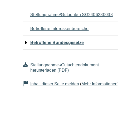
Navigation
Stellungnahme/Gutachten SG2406280038
für
Betroffene Interessenbereiche
den
Betroffene Bundesgesetze
Seiteninhalt
Stellungnahme-/Gutachtendokument
herunterladen (PDF)
Inhalt dieser Seite melden
(
Mehr Informationen