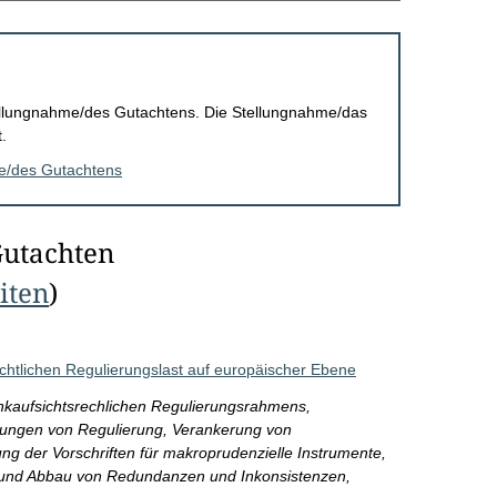
Stellungnahme/des Gutachtens. Die Stellungnahme/das
.
me/des Gutachtens
Gutachten
eiten
)
chtlichen Regulierungslast auf europäischer Ebene
kaufsichtsrechlichen Regulierungsrahmens,
kungen von Regulierung, Verankerung von
ng der Vorschriften für makroprudenzielle Instrumente,
und Abbau von Redundanzen und Inkonsistenzen,