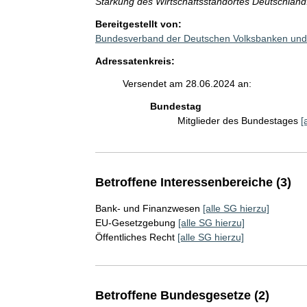
Stärkung des Wirtschaftsstandortes Deutschland
Bereitgestellt von:
Bundesverband der Deutschen Volksbanken und 
Adressatenkreis:
Versendet am 28.06.2024 an:
Bundestag
Mitglieder des Bundestages
[
Betroffene Interessenbereiche (3)
Bank- und Finanzwesen
[alle SG hierzu]
EU-Gesetzgebung
[alle SG hierzu]
Öffentliches Recht
[alle SG hierzu]
Betroffene Bundesgesetze (2)