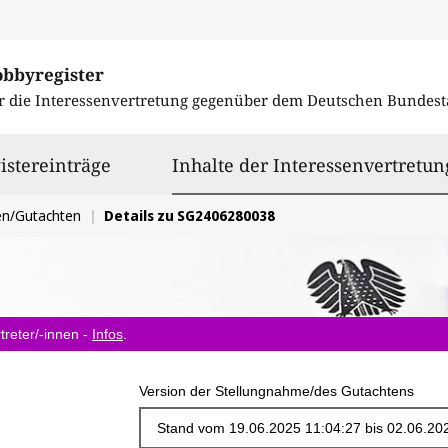
obbyregister
r die Interessenvertretung gegenüber dem
Deutschen Bundest
istereinträge
Inhalte der Interessenvertretun
en/Gutachten
Details zu SG2406280038
treter/-innen -
Infos
.
Version der Stellungnahme/des Gutachtens