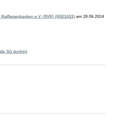
.
Raiffeisenbanken e.V. (BVR) (R001693)
am 28.06.2024
alle SG dorthin]