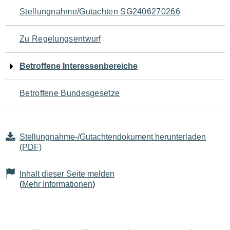
Navigation
Stellungnahme/Gutachten SG2406270266
für
Zu Regelungsentwurf
den
Betroffene Interessenbereiche
Seiteninhalt
Betroffene Bundesgesetze
Stellungnahme-/Gutachtendokument herunterladen
(PDF)
Inhalt dieser Seite melden
(
Mehr Informationen
)