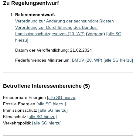
Zu Regelungsentwurf
Referentenentwurf:
Verordnung zur Änderung der sechsunddreißigsten
Verordnung zur Durchführung des Bundes-
Immissionsschutzgesetzes (20. WP)
(
Vorgang
)
[alle SG
hierzu]
Datum der Veröffentlichung: 21.02.2024
Federführendes Ministerium:
BMUV (20. WP)
[alle SG hierzu]
Betroffene Interessenbereiche (5)
Erneuerbare Energien
[alle SG hierzu]
Fossile Energien
[alle SG hierzu]
Immissionsschutz
[alle SG hierzu]
Klimaschutz
[alle SG hierzu]
Verkehrspolitik
[alle SG hierzu]