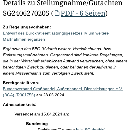
Details zu Stellungnahme/Gutachten
SG2406270205 (
PDF - 6 Seiten
)
Zu Regelungsvorhaben:
Entwurf des Bürokratieentlastungsgesetzes IV um weitere
Maßnahmen ergänzen
Ergänzung des BEG IV durch weitere Vereinfachungs- bzw.
Entlastungsmaßnahmen. Gegenstand sind konkrete Regelungen,
die in der Wirtschaft erheblichen Aufwand verursachen, ohne einem
berechtigten Zweck zu dienen, oder bei denen der Aufwand in
einem Missverhältnis zum verfolgten Zweck steht.
Bereitgestellt von:
Bundesverband Großhandel, Außenhandel, Dienstleistungen e.V.
(BGA) (R001756)
am 28.06.2024
Adressatenkreis:
Versendet am 15.04.2024 an:
Bundestag
Fraktionen/Gruppen
[alle SG dorthin]