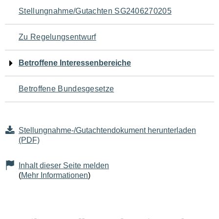
Navigation
Stellungnahme/Gutachten SG2406270205
für
Zu Regelungsentwurf
den
Betroffene Interessenbereiche
Seiteninhalt
Betroffene Bundesgesetze
Stellungnahme-/Gutachtendokument herunterladen
(PDF)
Inhalt dieser Seite melden
(
Mehr Informationen
)