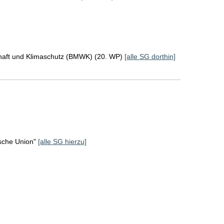
chaft und Klimaschutz (BMWK) (20. WP)
[alle SG dorthin]
sche Union"
[alle SG hierzu]