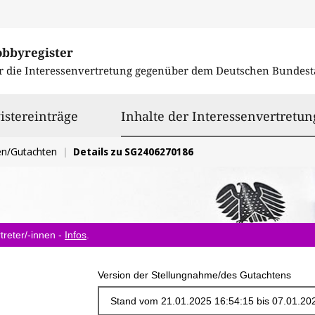
obbyregister
r die Interessenvertretung gegenüber dem
Deutschen Bundest
istereinträge
Inhalte der Interessenvertretun
en/Gutachten
Details zu SG2406270186
treter/-innen -
Infos
.
Version der Stellungnahme/des Gutachtens