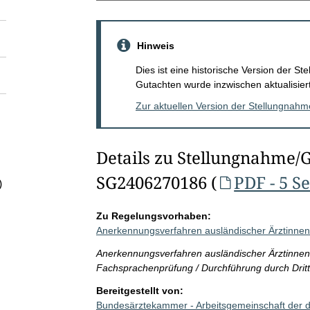
Hinweis
Dies ist eine historische Version der 
Gutachten wurde inzwischen aktualisiert
Zur aktuellen Version der Stellungnah
Details zu Stellungnahme/
SG2406270186 (
PDF - 5 S
)
Zu Regelungsvorhaben:
Anerkennungsverfahren ausländischer Ärztinne
Anerkennungsverfahren ausländischer Ärztinnen 
Fachsprachenprüfung / Durchführung durch Dritt
Bereitgestellt von:
Bundesärztekammer - Arbeitsgemeinschaft der