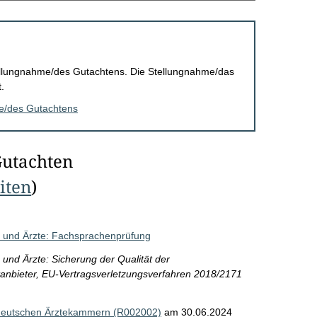
Stellungnahme/des Gutachtens. Die Stellungnahme/das
.
me/des Gutachtens
Gutachten
eiten
)
n und Ärzte: Fachsprachenprüfung
und Ärzte: Sicherung der Qualität der
anbieter, EU-Vertragsverletzungsverfahren 2018/2171
 deutschen Ärztekammern (R002002)
am 30.06.2024