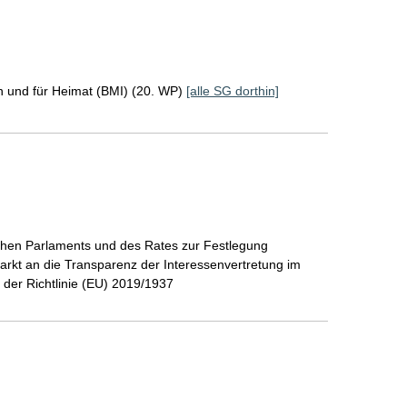
n und für Heimat (BMI) (20. WP)
[alle SG dorthin]
schen Parlaments und des Rates zur Festlegung
rkt an die Transparenz der Interessenvertretung im
 der Richtlinie (EU) 2019/1937