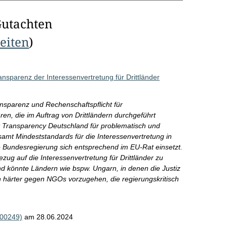
Gutachten
Seiten
)
nsparenz der Interessenvertretung für Drittländer
ansparenz und Rechenschaftspflicht für
ren, die im Auftrag von Drittländern durchgeführt
 Transparency Deutschland für problematisch und
esamt Mindeststandards für die Interessenvertretung in
ie Bundesregierung sich entsprechend im EU-Rat einsetzt.
ezug auf die Interessenvertretung für Drittländer zu
d könnte Ländern wie bspw. Ungarn, in denen die Justiz
ch härter gegen NGOs vorzugehen, die regierungskritisch
000249)
am 28.06.2024