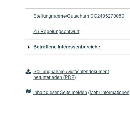
Navigation
Stellungnahme/Gutachten SG2406270080
für
Zu Regelungsentwurf
den
Betroffene Interessenbereiche
Seiteninhalt
Stellungnahme-/Gutachtendokument
herunterladen (PDF)
Inhalt dieser Seite melden
(
Mehr Informationen