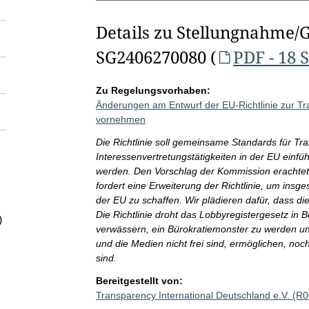
Details zu Stellungnahme/
SG2406270080 (
PDF - 18 
Zu Regelungsvorhaben:
Änderungen am Entwurf der EU-Richtlinie zur Tra
vornehmen
Die Richtlinie soll gemeinsame Standards für Tr
Interessenvertretungstätigkeiten in der EU einfüh
werden. Den Vorschlag der Kommission erachtet
fordert eine Erweiterung der Richtlinie, um insg
der EU zu schaffen. Wir plädieren dafür, dass d
Die Richtlinie droht das Lobbyregistergesetz in B
)
verwässern, ein Bürokratiemonster zu werden un
und die Medien nicht frei sind, ermöglichen, no
sind.
Bereitgestellt von:
Transparency International Deutschland e.V. (R