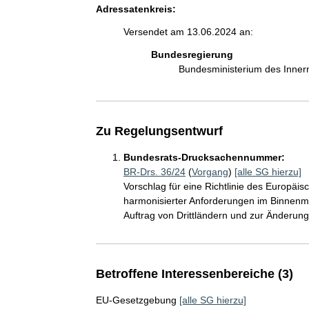
Adressatenkreis:
Versendet am 13.06.2024 an:
Bundesregierung
Bundesministerium des Inner
Zu Regelungsentwurf
Bundesrats-Drucksachennummer:
BR-Drs. 36/24
(
Vorgang
)
[alle SG hierzu]
Vorschlag für eine Richtlinie des Europäi
harmonisierter Anforderungen im Binnenma
Auftrag von Drittländern und zur Änderung
Betroffene Interessenbereiche (3)
EU-Gesetzgebung
[alle SG hierzu]