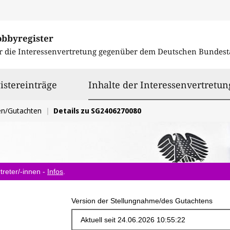
obbyregister
r die Interessenvertretung gegenüber dem
Deutschen Bundest
istereinträge
Inhalte der Interessenvertretun
en/Gutachten
Details zu SG2406270080
treter/-innen -
Infos
.
Version der Stellungnahme/des Gutachtens