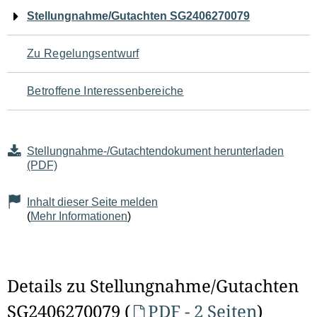
Navigation
Stellungnahme/Gutachten SG2406270079
für
Zu Regelungsentwurf
den
Betroffene Interessenbereiche
Seiteninhalt
Stellungnahme-/Gutachtendokument herunterladen
(PDF)
Inhalt dieser Seite melden
(
Mehr Informationen
)
Details zu Stellungnahme/Gutachten
SG2406270079 (
PDF - 2 Seiten
)