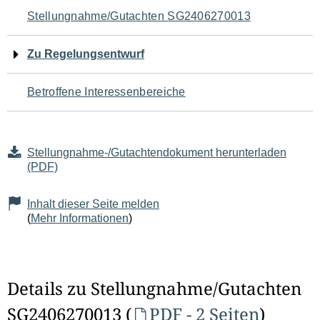
Navigation
Stellungnahme/Gutachten SG2406270013
für
Zu Regelungsentwurf
den
Betroffene Interessenbereiche
Seiteninhalt
Stellungnahme-/Gutachtendokument herunterladen
(PDF)
Inhalt dieser Seite melden
(
Mehr Informationen
)
Details zu Stellungnahme/Gutachten
SG2406270013 (
PDF - 2 Seiten
)