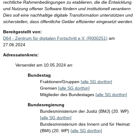
rechtliche Rahmenbedingungen zu etablieren, die die Entwicklung
und Nutzung offener Software fördern und institutionell verankern.
Dies soll eine nachhaltige digitale Transformation unterstützen und
sicherstellen, dass öffentliche Gelder effizienter eingesetzt werden.
Bereitgestellt von:
D64 - Zentrum für digitalen Fortschritt e.V. (R000251)
am
27.06.2024
Adressatenkreis:
Versendet am 10.05.2024 an:
Bundestag
Fraktionen/Gruppen
[alle SG dorthin]
Gremien
[alle SG dorthin]
Mitglieder des Bundestages
[alle SG dorthin]
Bundesregierung
Bundesministerium der Justiz (BMJ) (20. WP)
[alle SG dorthin]
Bundesministerium des Innern und für Heimat
(BMI) (20. WP)
[alle SG dorthin]