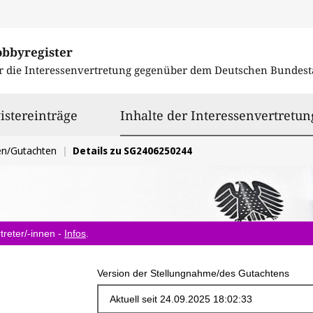
obbyregister
r die Interessenvertretung gegenüber dem
Deutschen Bundest
istereinträge
Inhalte der Interessenvertretun
en/Gutachten
Details zu SG2406250244
treter/-innen -
Infos
.
Version der Stellungnahme/des Gutachtens