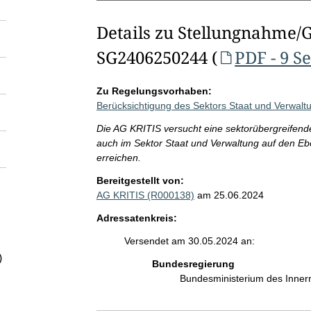
Details zu Stellungnahme/
SG2406250244 (
PDF - 9 S
Zu Regelungsvorhaben:
Berücksichtigung des Sektors Staat und Verwalt
Die AG KRITIS versucht eine sektorübergreifend
auch im Sektor Staat und Verwaltung auf den E
erreichen.
Bereitgestellt von:
AG KRITIS (R000138)
am 25.06.2024
Adressatenkreis:
Versendet am 30.05.2024 an:
)
Bundesregierung
Bundesministerium des Inner