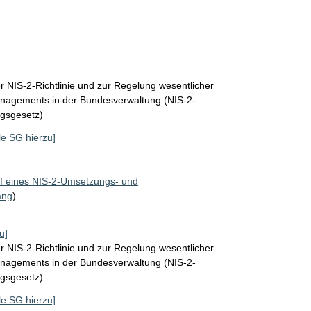
 NIS-2-Richtlinie und zur Regelung wesentlicher
nagements in der Bundesverwaltung (NIS-2-
gsgesetz)
lle SG hierzu]
f eines NIS-2-Umsetzungs- und
ang
)
u]
 NIS-2-Richtlinie und zur Regelung wesentlicher
nagements in der Bundesverwaltung (NIS-2-
gsgesetz)
lle SG hierzu]