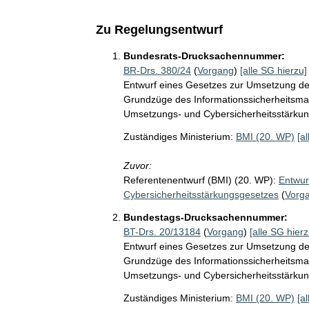
Zu Regelungsentwurf
Bundesrats-Drucksachennummer:
BR-Drs. 380/24
(
Vorgang
)
[alle SG hierzu]
Entwurf eines Gesetzes zur Umsetzung der
Grundzüge des Informationssicherheitsma
Umsetzungs- und Cybersicherheitsstärkun
Zuständiges Ministerium:
BMI (20. WP)
[a
Zuvor:
Referentenentwurf (BMI) (20. WP):
Entwur
Cybersicherheitsstärkungsgesetzes
(
Vorg
Bundestags-Drucksachennummer:
BT-Drs. 20/13184
(
Vorgang
)
[alle SG hierz
Entwurf eines Gesetzes zur Umsetzung der
Grundzüge des Informationssicherheitsma
Umsetzungs- und Cybersicherheitsstärkun
Zuständiges Ministerium:
BMI (20. WP)
[a