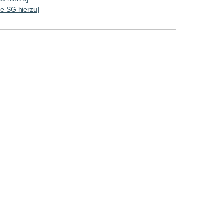
lle SG hierzu]