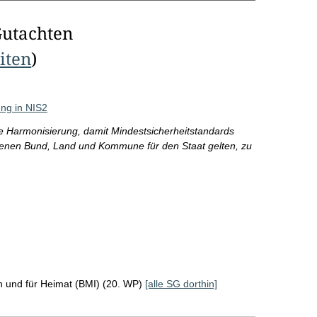
Gutachten
eiten
)
ung in NIS2
e Harmonisierung, damit Mindestsicherheitstandards
benen Bund, Land und Kommune für den Staat gelten, zu
n und für Heimat (BMI) (20. WP)
[alle SG dorthin]