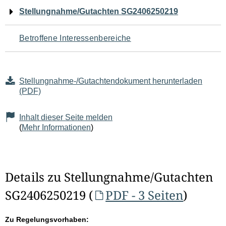
Navigation
Stellungnahme/Gutachten SG2406250219
für
Betroffene Interessenbereiche
den
Seiteninhalt
Stellungnahme-/Gutachtendokument herunterladen
(PDF)
Inhalt dieser Seite melden
(
Mehr Informationen
)
Details zu Stellungnahme/Gutachten
SG2406250219 (
PDF - 3 Seiten
)
Zu Regelungsvorhaben: