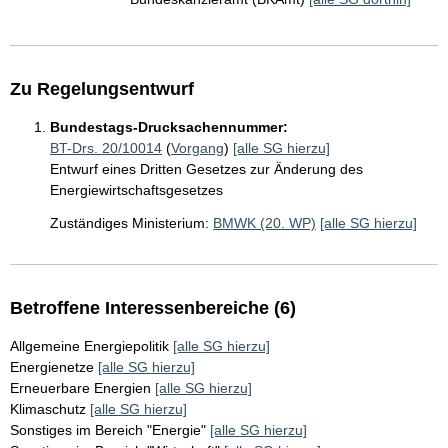
Zu Regelungsentwurf
Bundestags-Drucksachennummer:
BT-Drs. 20/10014
(
Vorgang
)
[alle SG hierzu]
Entwurf eines Dritten Gesetzes zur Änderung des
Energiewirtschaftsgesetzes
Zuständiges Ministerium:
BMWK (20. WP)
[alle SG hierzu]
Betroffene Interessenbereiche (6)
Allgemeine Energiepolitik
[alle SG hierzu]
Energienetze
[alle SG hierzu]
Erneuerbare Energien
[alle SG hierzu]
Klimaschutz
[alle SG hierzu]
Sonstiges im Bereich "Energie"
[alle SG hierzu]