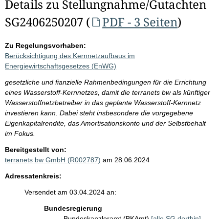
Details zu Stellungnahme/Gutachten
SG2406250207 (
PDF - 3 Seiten
)
Zu Regelungsvorhaben:
Berücksichtigung des Kernnetzaufbaus im
Energiewirtschaftsgesetzes (EnWG)
gesetzliche und fianzielle Rahmenbedingungen für die Errichtung
eines Wasserstoff-Kernnetzes, damit die terranets bw als künftiger
Wasserstoffnetzbetreiber in das geplante Wasserstoff-Kernnetz
investieren kann. Dabei steht insbesondere die vorgegebene
Eigenkapitalrendite, das Amortisationskonto und der Selbstbehalt
im Fokus.
Bereitgestellt von:
terranets bw GmbH (R002787)
am 28.06.2024
Adressatenkreis:
Versendet am 03.04.2024 an:
Bundesregierung
Bundeskanzleramt (BKAmt)
[alle SG dorthin]