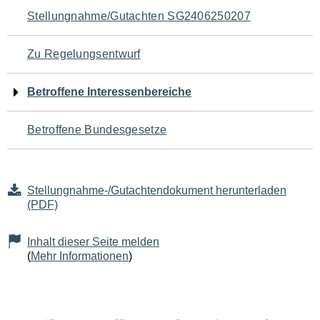
Navigation
Stellungnahme/Gutachten SG2406250207
für
Zu Regelungsentwurf
den
Betroffene Interessenbereiche
Seiteninhalt
Betroffene Bundesgesetze
Stellungnahme-/Gutachtendokument herunterladen
(PDF)
Inhalt dieser Seite melden
(
Mehr Informationen
)