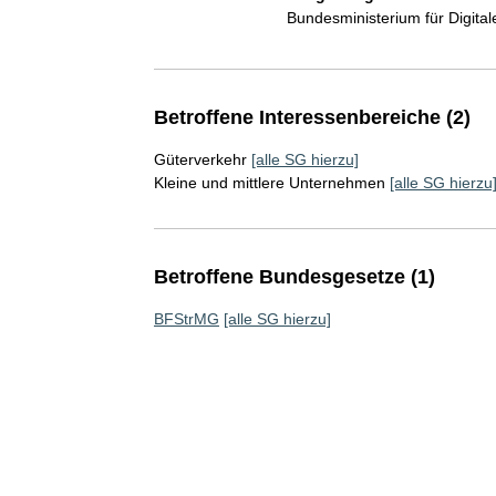
Bundesministerium für Digit
Betroffene Interessenbereiche (2)
Güterverkehr
[alle SG hierzu]
Kleine und mittlere Unternehmen
[alle SG hierzu
Betroffene Bundesgesetze (1)
BFStrMG
[alle SG hierzu]