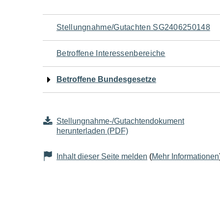
Navigation
Stellungnahme/Gutachten SG2406250148
für
Betroffene Interessenbereiche
den
Betroffene Bundesgesetze
Seiteninhalt
Stellungnahme-/Gutachtendokument
herunterladen (PDF)
Inhalt dieser Seite melden
(
Mehr Informationen