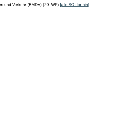
ales und Verkehr (BMDV) (20. WP)
[alle SG dorthin]
]