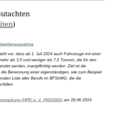
Gutachten
eiten
)
ndwerkerausnahme
t vor, dass ab 1. Juli 2024 auch Fahrzeuge mit einer
hr als 3,5 und weniger als 7,5 Tonnen, die für den
ndet werden, mautpflichtig werden. Ziel ist die
 die Benennung einer eigenständigen, wie zum Beispiel
ßenden Liste aller Berufe im BFStrMG, die die
füllen.
tverpackung (HPE) e. V. (R002993)
am 28.06.2024