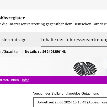
obbyregister
r die Interessenvertretung gegenüber dem
Deutschen Bundest
istereinträge
Inhalte der Interessenvertretun
en/Gutachten
Details zu SG2406250148
treter/-innen -
Infos
.
Version der Stellungnahme/des Gutachtens