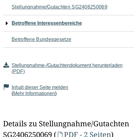
Navigation
Stellungnahme/Gutachten SG2406250069
für
Betroffene Interessenbereiche
den
Betroffene Bundesgesetze
Seiteninhalt
Stellungnahme-/Gutachtendokument herunterladen
(PDF)
Inhalt dieser Seite melden
(
Mehr Informationen
)
Details zu Stellungnahme/Gutachten
SG2406250069 (
PDF - 2 Seiten
)