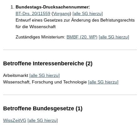
Bundestags-Drucksachennummer:
BT-Drs. 20/11559
(
Vorgang
)
[alle SG hierzu]
Entwurf eines Gesetzes zur Änderung des Befristungsrechts
für die Wissenschaft
Zuständiges Ministerium:
BMBF (20. WP)
[alle SG hierzu]
Betroffene Interessenbereiche (2)
Arbeitsmarkt
[alle SG hierzu]
Wissenschaft, Forschung und Technologie
[alle SG hierzu]
Betroffene Bundesgesetze (1)
WissZeitVG
[alle SG hierzu]