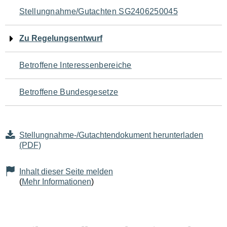
Navigation
Stellungnahme/Gutachten SG2406250045
für
Zu Regelungsentwurf
den
Betroffene Interessenbereiche
Seiteninhalt
Betroffene Bundesgesetze
Stellungnahme-/Gutachtendokument herunterladen
(PDF)
Inhalt dieser Seite melden
(
Mehr Informationen
)