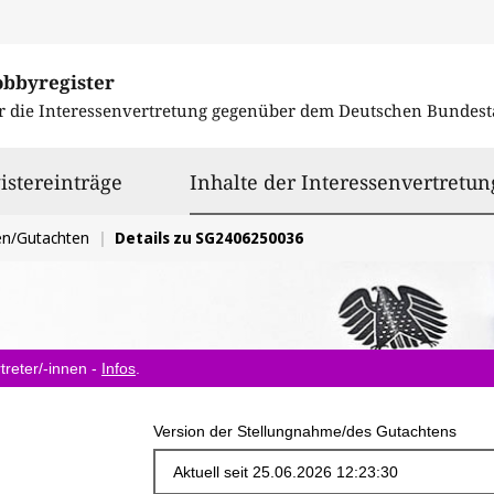
obbyregister
r die Interessenvertretung gegenüber dem
Deutschen Bundest
istereinträge
Inhalte der Interessenvertretun
en/Gutachten
Details zu SG2406250036
treter/-innen -
Infos
.
Version der Stellungnahme/des Gutachtens