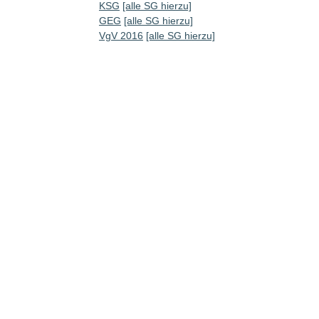
KSG
[alle SG hierzu]
GEG
[alle SG hierzu]
VgV 2016
[alle SG hierzu]