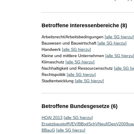
Betroffene Interessenbereiche (8)
Arbeitsrecht/Arbeitsbedingungen
[alle SG hierzu]
Bauwesen und Bauwirtschaft
[alle SG hierzu]
Handwerk
[alle SG hierzu]
Kleine und mittlere Unternehmen
[alle SG hierzu
Klimaschutz
[alle SG hierzu]
Nachhaltigkeit und Ressourcenschutz
[alle SG hi
Rechtspolitik
[alle SG hierzu]
Stadtentwicklung
[alle SG hierzu]
Betroffene Bundesgesetze (6)
HOAI 2013
[alle SG hierzu]
ErsatzbaustoffVEV/BBodSchVNeuf/DepV2009u
BBauG
[alle SG hierzu]