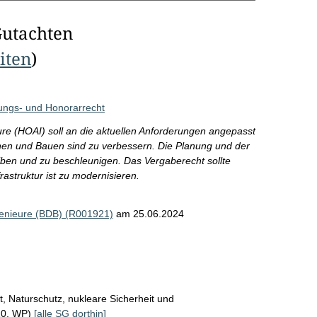
Gutachten
eiten
)
ngs- und Honorarrecht
re (HOAI) soll an die aktuellen Anforderungen angepasst
en und Bauen sind zu verbessern. Die Planung und der
ben und zu beschleunigen. Das Vergaberecht sollte
rastruktur ist zu modernisieren.
genieure (BDB) (R001921)
am 25.06.2024
, Naturschutz, nukleare Sicherheit und
20. WP)
[alle SG dorthin]