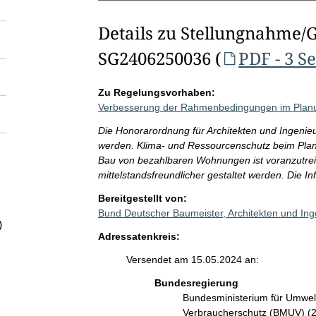
Details zu Stellungnahme/
SG2406250036 (
PDF - 3 S
Zu Regelungsvorhaben:
Verbesserung der Rahmenbedingungen im Planu
Die Honorarordnung für Architekten und Ingenieu
werden. Klima- und Ressourcenschutz beim Plan
Bau von bezahlbaren Wohnungen ist voranzutrei
mittelstandsfreundlicher gestaltet werden. Die Inf
Bereitgestellt von:
Bund Deutscher Baumeister, Architekten und In
)
Adressatenkreis:
Versendet am 15.05.2024 an:
Bundesregierung
Bundesministerium für Umwelt
Verbraucherschutz (BMUV) (