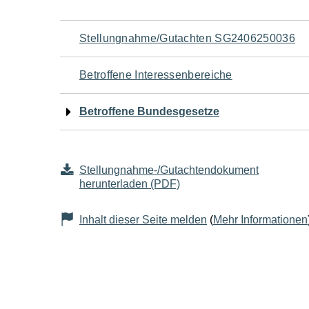
Navigation
Stellungnahme/Gutachten SG2406250036
für
Betroffene Interessenbereiche
den
Betroffene Bundesgesetze
Seiteninhalt
Stellungnahme-/Gutachtendokument
herunterladen (PDF)
Inhalt dieser Seite melden
(
Mehr Informationen