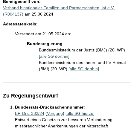
Bereitgestellt von:
Verband binationaler Familien und Partnerschaften, iaf e.V.
(R004137)
am 25.06.2024
Adressatenkreis:
Versendet am 21.05.2024 an:
Bundesregierung
Bundesministerium der Justiz (BMJ) (20. WP)
[alle SG dorthin]
Bundesministerium des Innern und für Heimat
(BMI) (20. WP)
[alle SG dorthin]
Zu Regelungsentwurf
Bundesrats-Drucksachennummer:
BR-Drs. 382/24
(
Vorgang
)
[alle SG hierzu]
Entwurf eines Gesetzes zur besseren Verhinderung
missbräuchlicher Anerkennungen der Vaterschaft