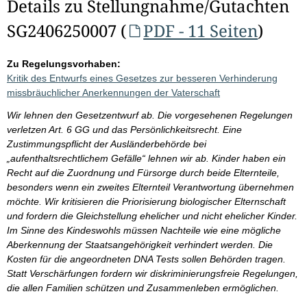
Details zu Stellungnahme/Gutachten
SG2406250007 (
PDF - 11 Seiten
)
Zu Regelungsvorhaben:
Kritik des Entwurfs eines Gesetzes zur besseren Verhinderung
missbräuchlicher Anerkennungen der Vaterschaft
Wir lehnen den Gesetzentwurf ab. Die vorgesehenen Regelungen
verletzen Art. 6 GG und das Persönlichkeitsrecht. Eine
Zustimmungspflicht der Ausländerbehörde bei
„aufenthaltsrechtlichem Gefälle“ lehnen wir ab. Kinder haben ein
Recht auf die Zuordnung und Fürsorge durch beide Elternteile,
besonders wenn ein zweites Elternteil Verantwortung übernehmen
möchte. Wir kritisieren die Priorisierung biologischer Elternschaft
und fordern die Gleichstellung ehelicher und nicht ehelicher Kinder.
Im Sinne des Kindeswohls müssen Nachteile wie eine mögliche
Aberkennung der Staatsangehörigkeit verhindert werden. Die
Kosten für die angeordneten DNA Tests sollen Behörden tragen.
Statt Verschärfungen fordern wir diskriminierungsfreie Regelungen,
die allen Familien schützen und Zusammenleben ermöglichen.