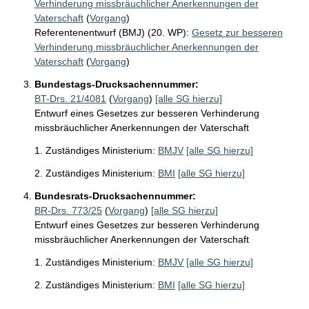
Verhinderung missbräuchlicher Anerkennungen der
Vaterschaft
(
Vorgang
)
Referentenentwurf (BMJ) (20. WP):
Gesetz zur besseren
Verhinderung missbräuchlicher Anerkennungen der
Vaterschaft
(
Vorgang
)
Bundestags-Drucksachennummer:
BT-Drs. 21/4081
(
Vorgang
)
[alle SG hierzu]
Entwurf eines Gesetzes zur besseren Verhinderung
missbräuchlicher Anerkennungen der Vaterschaft
1. Zuständiges Ministerium:
BMJV
[alle SG hierzu]
2. Zuständiges Ministerium:
BMI
[alle SG hierzu]
Bundesrats-Drucksachennummer:
BR-Drs. 773/25
(
Vorgang
)
[alle SG hierzu]
Entwurf eines Gesetzes zur besseren Verhinderung
missbräuchlicher Anerkennungen der Vaterschaft
1. Zuständiges Ministerium:
BMJV
[alle SG hierzu]
2. Zuständiges Ministerium:
BMI
[alle SG hierzu]