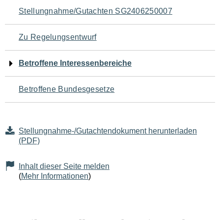
Navigation
Stellungnahme/Gutachten SG2406250007
für
Zu Regelungsentwurf
den
Betroffene Interessenbereiche
Seiteninhalt
Betroffene Bundesgesetze
Stellungnahme-/Gutachtendokument herunterladen
(PDF)
Inhalt dieser Seite melden
(
Mehr Informationen
)