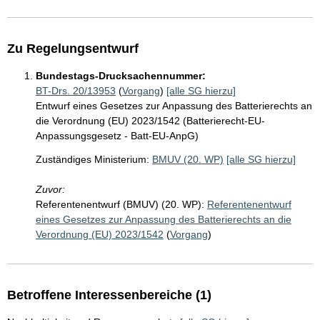
Zu Regelungsentwurf
Bundestags-Drucksachennummer:
BT-Drs. 20/13953
(
Vorgang
)
[alle SG hierzu]
Entwurf eines Gesetzes zur Anpassung des Batterierechts an
die Verordnung (EU) 2023/1542 (Batterierecht-EU-
Anpassungsgesetz - Batt-EU-AnpG)
Zuständiges Ministerium:
BMUV (20. WP)
[alle SG hierzu]
Zuvor:
Referentenentwurf (BMUV) (20. WP):
Referentenentwurf
eines Gesetzes zur Anpassung des Batterierechts an die
Verordnung (EU) 2023/1542
(
Vorgang
)
Betroffene Interessenbereiche (1)