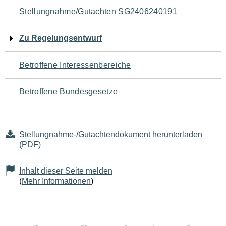
Navigation
Stellungnahme/Gutachten SG2406240191
für
Zu Regelungsentwurf
den
Betroffene Interessenbereiche
Seiteninhalt
Betroffene Bundesgesetze
Stellungnahme-/Gutachtendokument herunterladen
(PDF)
Inhalt dieser Seite melden
(
Mehr Informationen
)