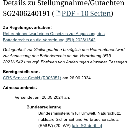
Details zu Stellungnahme/Gutachten
SG2406240191 (
PDF - 10 Seiten
)
Zu Regelungsvorhaben:
Referentenentwurf eines Gesetzes zur Anpassung des
Batterierechts an die Verordnung (EU) 2023/1542
Gelegenheit zur Stellungnahme bezüglich des Referentenentwurf
zur Anpassung des Batterierechts an die Verordnung (EU)
2023/1542 und ggf. Erwirken von Änderungen einzelner Passagen
Bereitgestellt von:
GRS Service GmbH (R006051)
am 26.06.2024
Adressatenkreis:
Versendet am 28.05.2024 an:
Bundesregierung
Bundesministerium für Umwelt, Naturschutz,
nukleare Sicherheit und Verbraucherschutz
(BMUV) (20. WP)
[alle SG dorthin]