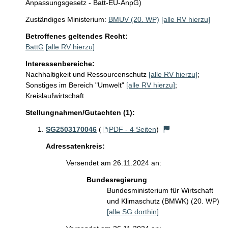
Anpassungsgesetz - Batt-EU-AnpG)
Zuständiges Ministerium:
BMUV (20. WP)
[alle RV hierzu]
Betroffenes geltendes Recht:
BattG
[alle RV hierzu]
Interessenbereiche:
Nachhaltigkeit und Ressourcenschutz
[alle RV hierzu]
;
Sonstiges im Bereich "Umwelt"
[alle RV hierzu]
;
Kreislaufwirtschaft
Stellungnahmen/Gutachten (1):
SG2503170046
(
PDF - 4 Seiten
)
Adressatenkreis:
Versendet am 26.11.2024 an:
Bundesregierung
Bundesministerium für Wirtschaft
und Klimaschutz (BMWK) (20. WP)
[alle SG dorthin]