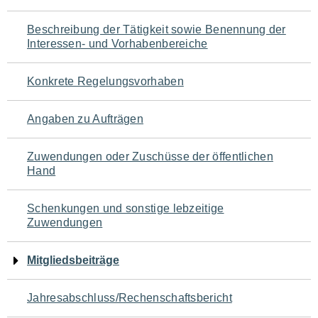
für
Beschreibung der Tätigkeit sowie Benennung der
den
Interessen- und Vorhabenbereiche
Seiteninhalt
Konkrete Regelungsvorhaben
Angaben zu Aufträgen
Zuwendungen oder Zuschüsse der öffentlichen
Hand
Schenkungen und sonstige lebzeitige
Zuwendungen
Mitgliedsbeiträge
Jahresabschluss/Rechenschaftsbericht