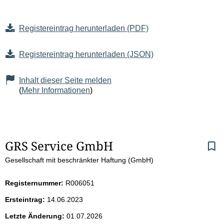
Registereintrag herunterladen (PDF)
Registereintrag herunterladen (JSON)
Inhalt dieser Seite melden
(
Mehr Informationen
)
S
GRS Service GmbH
Gesellschaft mit beschränkter Haftung (GmbH)
e
i
Registernummer:
R006051
Ersteintrag:
14.06.2023
t
Letzte Änderung:
01.07.2026