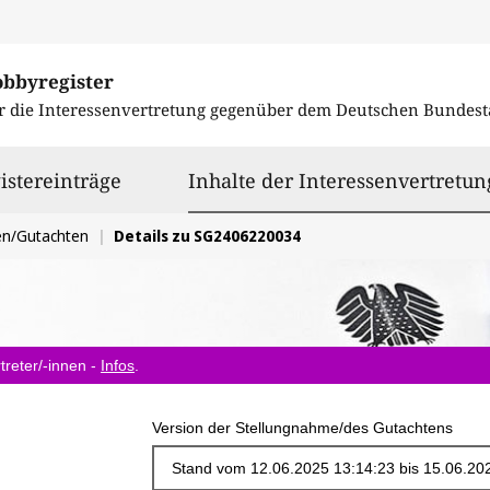
obbyregister
r die Interessenvertretung gegenüber dem
Deutschen Bundest
istereinträge
Inhalte der Interessenvertretun
en/Gutachten
Details zu SG2406220034
treter/-innen -
Infos
.
Version der Stellungnahme/des Gutachtens