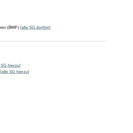
nzen (BMF)
[alle SG dorthin]
e SG hierzu]
[alle SG hierzu]