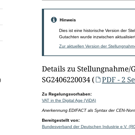
Hinweis
Dies ist eine historische Version der 
Gutachten wurde inzwischen aktualisiert
Zur aktuellen Version der Stellungnah
Details zu Stellungnahme/
SG2406220034 (
PDF - 2 S
)
Zu Regelungsvorhaben:
VAT in the Digital Age (ViDA)
Anerkennung EDIFACT als Syntax der CEN-Nor
Bereitgestellt von:
Bundesverband der Deutschen Industrie e.V. (R