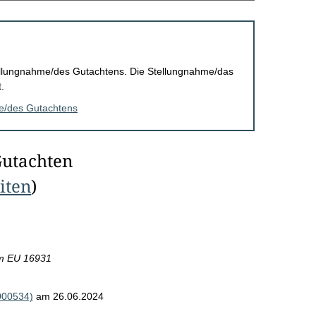
Stellungnahme/des Gutachtens. Die Stellungnahme/das
.
me/des Gutachtens
Gutachten
eiten
)
m EU 16931
000534)
am 26.06.2024