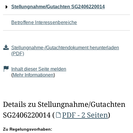
Navigation
Stellungnahme/Gutachten SG2406220014
für
Betroffene Interessenbereiche
den
Seiteninhalt
Stellungnahme-/Gutachtendokument herunterladen
(PDF)
Inhalt dieser Seite melden
(
Mehr Informationen
)
Details zu Stellungnahme/Gutachten
SG2406220014 (
PDF - 2 Seiten
)
Zu Regelungsvorhaben: