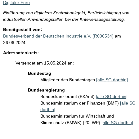
Digitaler Euro
Einführung von digitalem Zentralbankgeld, Berücksichtigung von
industriellen Anwendungsfällen bei der Kriterienausgestaltung.
Bereitgestellt von:
Bundesverband der Deutschen Industrie e.V. (R000534)
am
26.06.2024
Adressatenkreis:
Versendet am 15.05.2024 an:
Bundestag
Mitglieder des Bundestages
[alle SG dorthin]
Bundesregierung
Bundeskanzleramt (BKAmt)
[alle SG dorthin]
Bundesministerium der Finanzen (BMF)
[alle SG
dorthin]
Bundesministerium für Wirtschaft und
Klimaschutz (BMWK) (20. WP)
[alle SG dorthin]