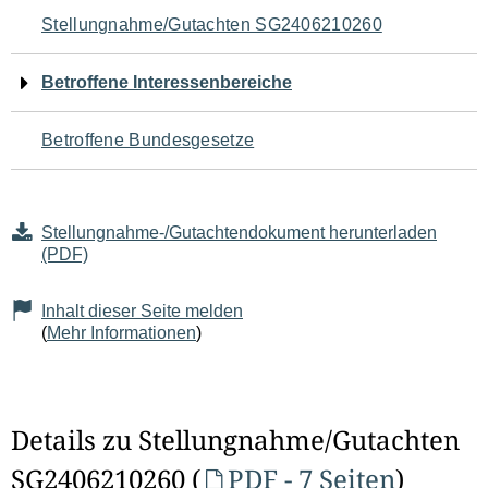
Navigation
Stellungnahme/Gutachten SG2406210260
für
Betroffene Interessenbereiche
den
Betroffene Bundesgesetze
Seiteninhalt
Stellungnahme-/Gutachtendokument herunterladen
(PDF)
Inhalt dieser Seite melden
(
Mehr Informationen
)
Details zu Stellungnahme/Gutachten
SG2406210260 (
PDF - 7 Seiten
)